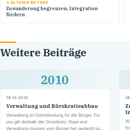
ÄLTERER BEITRAG
Zuwanderung begrenzen, Integration
fördern
Weitere Beiträge
2010
18.10.2010
18
Verwaltung und Bürokratieabbau
Z
I
Verwaltung ist Dienstleistung für die Bürger. Für
Wi
uns gilt deshalb der Grundsatz: Staat und
fr
Verwaltung müssen vom Bürger her gedacht und