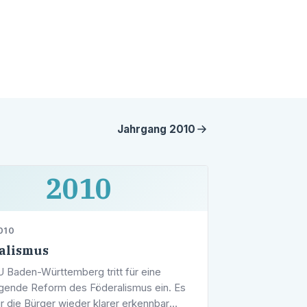
Jahrgang
2010
2010
010
alismus
 Baden-Württemberg tritt für eine
gende Reform des Föderalismus ein. Es
r die Bürger wieder klarer erkennbar