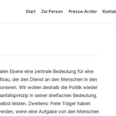
Start
Zur Person
Presse-Archiv
Kontak
n Ebene eine zentrale Bedeutung für eine
saufbau, der den Dienst an den Menschen in den
ionieren. Wir wollen deshalb die Politik wieder
aritätsprinzip in seiner dreifachen Bedeutung.
elbst leisten. Zweitens: Freie Träger haben
ig werden, wenn eine Aufgabe von den Menschen