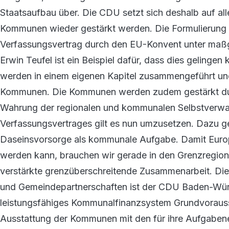
Staatsaufbau über. Die CDU setzt sich deshalb auf all
Kommunen wieder gestärkt werden. Die Formulierung 
Verfassungsvertrag durch den EU-Konvent unter maßg
Erwin Teufel ist ein Beispiel dafür, dass dies geling
werden in einem eigenen Kapitel zusammengeführt un
Kommunen. Die Kommunen werden zudem gestärkt durc
Wahrung der regionalen und kommunalen Selbstverwal
Verfassungsvertrages gilt es nun umzusetzen. Dazu ge
Daseinsvorsorge als kommunale Aufgabe. Damit Europ
werden kann, brauchen wir gerade in den Grenzregion
verstärkte grenzüberschreitende Zusammenarbeit. Die
und Gemeindepartnerschaften ist der CDU Baden-Württe
leistungsfähiges Kommunalfinanzsystem Grundvorauss
Ausstattung der Kommunen mit den für ihre Aufgaben