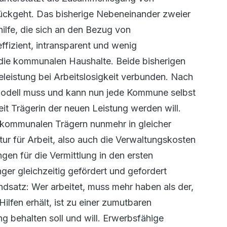
 zurückgeht. Das bisherige Nebeneinander zweier
hilfe, die sich an den Bezug von
effizient, intransparent und wenig
 die kommunalen Haushalte. Beide bisherigen
eleistung bei Arbeitslosigkeit verbunden. Nach
odell muss und kann nun jede Kommune selbst
eit Trägerin der neuen Leistung werden will.
n kommunalen Trägern nunmehr in gleicher
r für Arbeit, also auch die Verwaltungskosten
en für die Vermittlung in den ersten
er gleichzeitig gefördert und gefordert
dsatz: Wer arbeitet, muss mehr haben als der,
Hilfen erhält, ist zu einer zumutbaren
g behalten soll und will. Erwerbsfähige