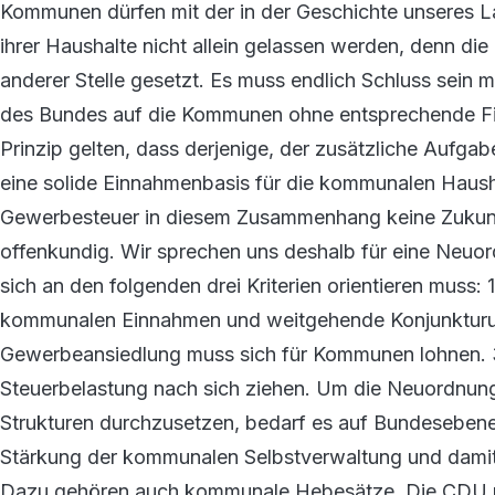
Kommunen dürfen mit der in der Geschichte unseres L
ihrer Haushalte nicht allein gelassen werden, denn d
anderer Stelle gesetzt. Es muss endlich Schluss sein 
des Bundes auf die Kommunen ohne entsprechende Fi
Prinzip gelten, dass derjenige, der zusätzliche Aufgab
eine solide Einnahmenbasis für die kommunalen Haus
Gewerbesteuer in diesem Zusammenhang keine Zukunft.
offenkundig. Wir sprechen uns deshalb für eine Neu
sich an den folgenden drei Kriterien orientieren muss: 
kommunalen Einnahmen und weitgehende Konjunkturunab
Gewerbeansiedlung muss sich für Kommunen lohnen. 3
Steuerbelastung nach sich ziehen. Um die Neuordnun
Strukturen durchzusetzen, bedarf es auf Bundesebene
Stärkung der kommunalen Selbstverwaltung und damit 
Dazu gehören auch kommunale Hebesätze. Die CDU u