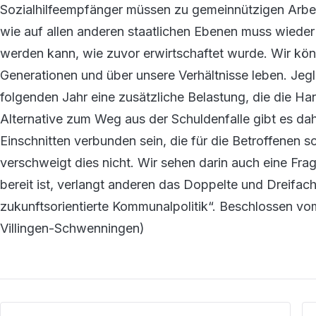
Sozialhilfeempfänger müssen zu gemeinnützigen Arb
wie auf allen anderen staatlichen Ebenen muss wieder
werden kann, wie zuvor erwirtschaftet wurde. Wir kön
Generationen und über unsere Verhältnisse leben. Jeg
folgenden Jahr eine zusätzliche Belastung, die die Ha
Alternative zum Weg aus der Schuldenfalle gibt es dah
Einschnitten verbunden sein, die für die Betroffene
verschweigt dies nicht. Wir sehen darin auch eine Frag
bereit ist, verlangt anderen das Doppelte und Dreifach
zukunftsorientierte Kommunalpolitik“. Beschlossen v
Villingen-Schwenningen)