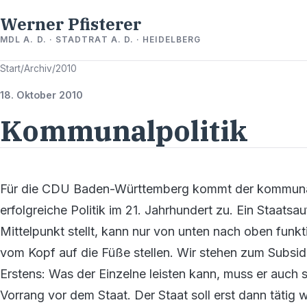
Werner Pfisterer
MDL A. D. · STADTRAT A. D. · HEIDELBERG
Start
/
Archiv
/
2010
18. Oktober 2010
Kommunalpolitik
Für die CDU Baden-Württemberg kommt der kommunale
erfolgreiche Politik im 21. Jahrhundert zu. Ein Staat
Mittelpunkt stellt, kann nur von unten nach oben funkt
vom Kopf auf die Füße stellen. Wir stehen zum Subsidi
Erstens: Was der Einzelne leisten kann, muss er auch s
Vorrang vor dem Staat. Der Staat soll erst dann tät