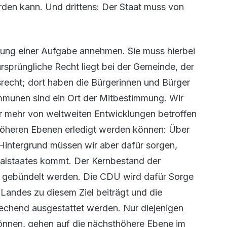
erden kann. Und drittens: Der Staat muss von
llung einer Aufgabe annehmen. Sie muss hierbei
rsprüngliche Recht liegt bei der Gemeinde, der
recht; dort haben die Bürgerinnen und Bürger
mmunen sind ein Ort der Mitbestimmung. Wir
er mehr von weltweiten Entwicklungen betroffen
höheren Ebenen erledigt werden können: Über
Hintergrund müssen wir aber dafür sorgen,
ralstaates kommt. Der Kernbestand der
 gebündelt werden. Die CDU wird dafür Sorge
Landes zu diesem Ziel beiträgt und die
rechend ausgestattet werden. Nur diejenigen
können, gehen auf die nächsthöhere Ebene im