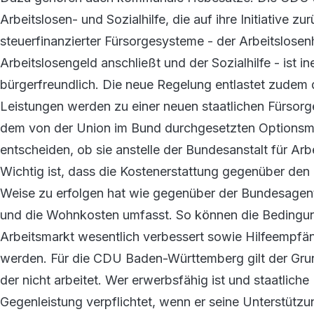
Arbeitslosen- und Sozialhilfe, die auf ihre Initiative
steuerfinanzierter Fürsorgesysteme - der Arbeitslosen
Arbeitslosengeld anschließt und der Sozialhilfe - ist in
bürgerfreundlich. Die neue Regelung entlastet zudem
Leistungen werden zu einer neuen staatlichen Fürsorg
dem von der Union im Bund durchgesetzten Optionsm
entscheiden, ob sie anstelle der Bundesanstalt für Arb
Wichtig ist, dass die Kostenerstattung gegenüber de
Weise zu erfolgen hat wie gegenüber der Bundesagentu
und die Wohnkosten umfasst. So können die Bedingung
Arbeitsmarkt wesentlich verbessert sowie Hilfeempfäng
werden. Für die CDU Baden-Württemberg gilt der Grun
der nicht arbeitet. Wer erwerbsfähig ist und staatliche 
Gegenleistung verpflichtet, wenn er seine Unterstützun