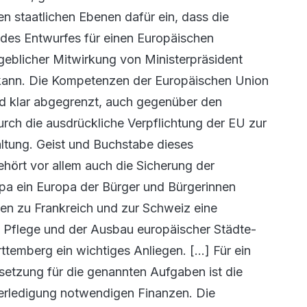
en staatlichen Ebenen dafür ein, dass die
des Entwurfes für einen Europäischen
eblicher Mitwirkung von Ministerpräsident
en kann. Die Kompetenzen der Europäischen Union
d klar abgegrenzt, auch gegenüber den
h die ausdrückliche Verpflichtung der EU zur
tung. Geist und Buchstabe dieses
hört vor allem auch die Sicherung der
a ein Europa der Bürger und Bürgerinnen
en zu Frankreich und zur Schweiz eine
 Pflege und der Ausbau europäischer Städte-
mberg ein wichtiges Anliegen. [...] Für ein
etzung für die genannten Aufgaben ist die
erledigung notwendigen Finanzen. Die