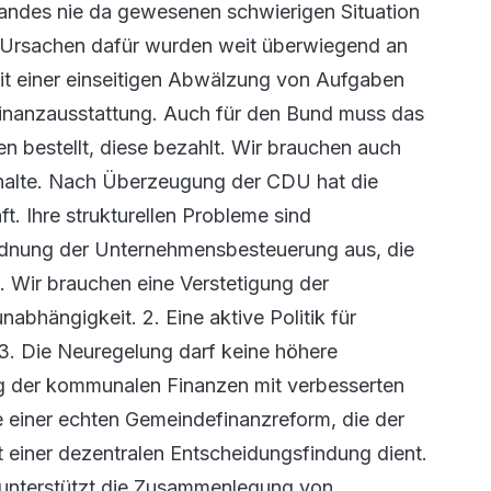
andes nie da gewesenen schwierigen Situation
ie Ursachen dafür wurden weit überwiegend an
mit einer einseitigen Abwälzung von Aufgaben
nanzausstattung. Auch für den Bund muss das
en bestellt, diese bezahlt. Wir brauchen auch
halte. Nach Überzeugung der CDU hat die
 Ihre strukturellen Probleme sind
ordnung der Unternehmensbesteuerung aus, die
1. Wir brauchen eine Verstetigung der
hängigkeit. 2. Eine aktive Politik für
. Die Neuregelung darf keine höhere
g der kommunalen Finanzen mit verbesserten
 einer echten Gemeindefinanzreform, die der
einer dezentralen Entscheidungsfindung dient.
nterstützt die Zusammenlegung von