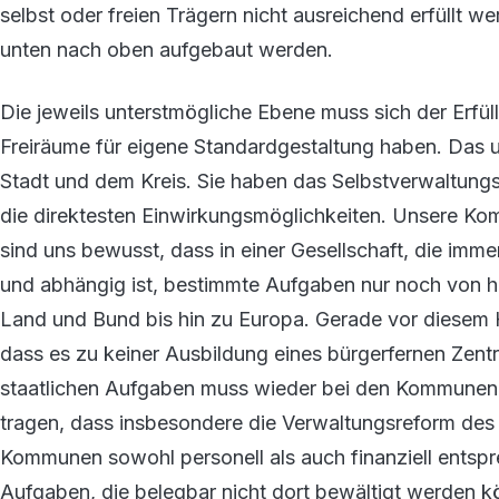
selbst oder freien Trägern nicht ausreichend erfüllt w
unten nach oben aufgebaut werden.
Die jeweils unterstmögliche Ebene muss sich der Erfü
Freiräume für eigene Standardgestaltung haben. Das u
Stadt und dem Kreis. Sie haben das Selbstverwaltungs
die direktesten Einwirkungsmöglichkeiten. Unsere Ko
sind uns bewusst, dass in einer Gesellschaft, die imm
und abhängig ist, bestimmte Aufgaben nur noch von 
Land und Bund bis hin zu Europa. Gerade vor diesem 
dass es zu keiner Ausbildung eines bürgerfernen Zent
staatlichen Aufgaben muss wieder bei den Kommunen
tragen, dass insbesondere die Verwaltungsreform des 
Kommunen sowohl personell als auch finanziell entsp
Aufgaben, die belegbar nicht dort bewältigt werden 