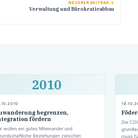
NEUERER BEITRAG
Verwaltung und Bürokratieabbau
2010
.10.2010
18.10.2
uwanderung begrenzen,
Föder
ntegration fördern
Die CDU
r wollen ein gutes Miteinander und
grundle
eundschaftliche Beziehungen zwischen
muss fü