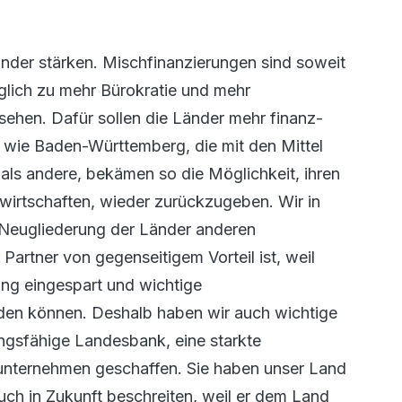
nder stärken. Mischfinanzierungen sind soweit
iglich zu mehr Bürokratie und mehr
sehen. Dafür sollen die Länder mehr finanz-
r wie Baden-Württemberg, die mit den Mittel
ls andere, bekämen so die Möglichkeit, ihren
erwirtschaften, wieder zurückzugeben. Wir in
 Neugliederung der Länder anderen
rtner von gegenseitigem Vorteil ist, weil
ung eingespart und wichtige
erden können. Deshalb haben wir auch wichtige
ngsfähige Landesbank, eine starkte
unternehmen geschaffen. Sie haben unser Land
ch in Zukunft beschreiten, weil er dem Land