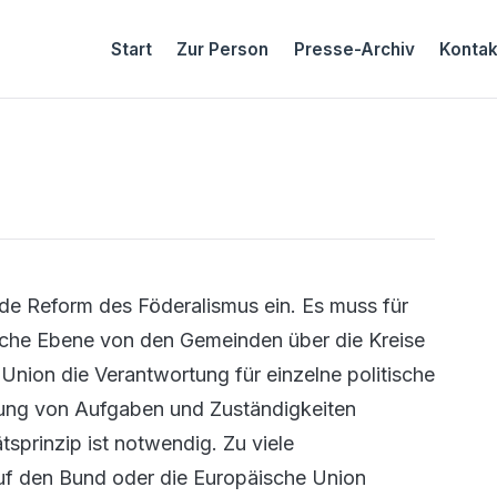
Start
Zur Person
Presse-Archiv
Kontak
de Reform des Föderalismus ein. Es muss für
tische Ebene von den Gemeinden über die Kreise
nion die Verantwortung für einzelne politische
zung von Aufgaben und Zuständigkeiten
sprinzip ist notwendig. Zu viele
auf den Bund oder die Europäische Union