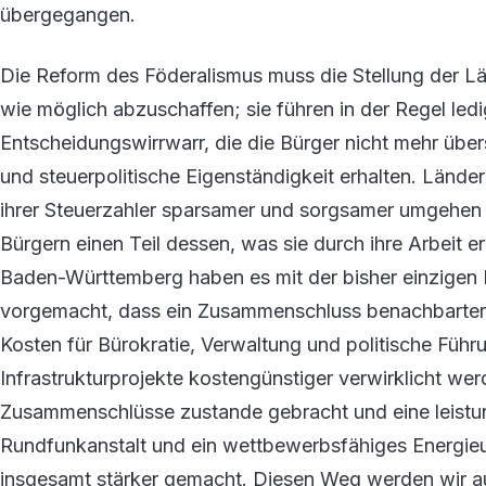
übergegangen.
Die Reform des Föderalismus muss die Stellung der Lä
wie möglich abzuschaffen; sie führen in der Regel led
Entscheidungswirrwarr, die die Bürger nicht mehr über
und steuerpolitische Eigenständigkeit erhalten. Lände
ihrer Steuerzahler sparsamer und sorgsamer umgehen a
Bürgern einen Teil dessen, was sie durch ihre Arbeit 
Baden-Württemberg haben es mit der bisher einzigen
vorgemacht, dass ein Zusammenschluss benachbarter Pa
Kosten für Bürokratie, Verwaltung und politische Führ
Infrastrukturprojekte kostengünstiger verwirklicht w
Zusammenschlüsse zustande gebracht und eine leistu
Rundfunkanstalt und ein wettbewerbsfähiges Energie
insgesamt stärker gemacht. Diesen Weg werden wir au