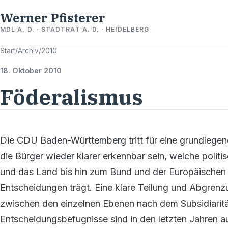
Werner Pfisterer
MDL A. D. · STADTRAT A. D. · HEIDELBERG
Start
/
Archiv
/
2010
18. Oktober 2010
Föderalismus
Die CDU Baden-Württemberg tritt für eine grundlegen
die Bürger wieder klarer erkennbar sein, welche poli
und das Land bis hin zum Bund und der Europäischen U
Entscheidungen trägt. Eine klare Teilung und Abgren
zwischen den einzelnen Ebenen nach dem Subsidiarität
Entscheidungsbefugnisse sind in den letzten Jahren 