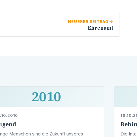
NEUERER BEITRAG
Ehrenamt
2010
.10.2010
18.10.2
ugend
Behin
nge Menschen sind die Zukunft unseres
Die Int