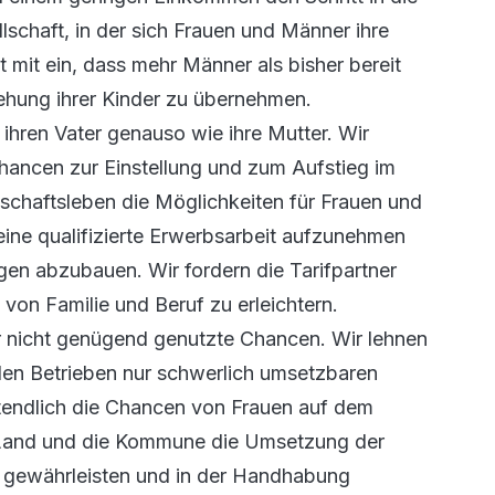
schaft, in der sich Frauen und Männer ihre
t mit ein, dass mehr Männer als bisher bereit
iehung ihrer Kinder zu übernehmen.
ihren Vater genauso wie ihre Mutter. Wir
Chancen zur Einstellung und zum Aufstieg im
schaftsleben die Möglichkeiten für Frauen und
ine qualifizierte Erwerbsarbeit aufzunehmen
en abzubauen. Wir fordern die Tarifpartner
t von Familie und Beruf zu erleichtern.
her nicht genügend genutzte Chancen. Wir lehnen
den Betrieben nur schwerlich umsetzbaren
tztendlich die Chancen von Frauen auf dem
s Land und die Kommune die Umsetzung der
 gewährleisten und in der Handhabung