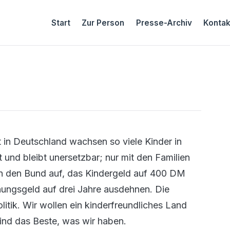
Start
Zur Person
Presse-Archiv
Kontak
 in Deutschland wachsen so viele Kinder in
 und bleibt unersetzbar; nur mit den Familien
ern den Bund auf, das Kindergeld auf 400 DM
ungsgeld auf drei Jahre ausdehnen. Die
litik. Wir wollen ein kinderfreundliches Land
sind das Beste, was wir haben.