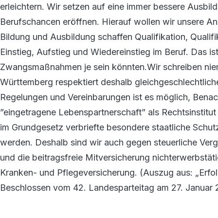
erleichtern. Wir setzen auf eine immer bessere Ausbi
Berufschancen eröffnen. Hierauf wollen wir unsere An
Bildung und Ausbildung schaffen Qualifikation, Qualif
Einstieg, Aufstieg und Wiedereinstieg im Beruf. Das is
Zwangsmaßnahmen je sein könnten.Wir schreiben niem
Württemberg respektiert deshalb gleichgeschlechtlich
Regelungen und Vereinbarungen ist es möglich, Benac
”eingetragene Lebenspartnerschaft” als Rechtsinstitut
im Grundgesetz verbriefte besondere staatliche Schut
werden. Deshalb sind wir auch gegen steuerliche Verg
und die beitragsfreie Mitversicherung nichterwerbstäti
Kranken- und Pflegeversicherung. (Auszug aus: „Erf
Beschlossen vom 42. Landesparteitag am 27. Januar 