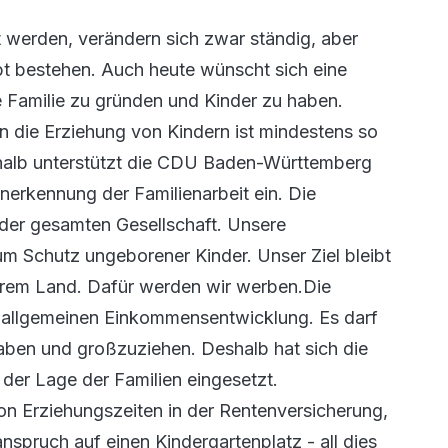
lt werden, verändern sich zwar ständig, aber
bt bestehen. Auch heute wünscht sich eine
 Familie zu gründen und Kinder zu haben.
n die Erziehung von Kindern ist mindestens so
eshalb unterstützt die CDU Baden-Württemberg
Anerkennung der Familienarbeit ein. Die
 der gesamten Gesellschaft. Unsere
zum Schutz ungeborener Kinder. Unser Ziel bleibt
serem Land. Dafür werden wir werben.Die
r allgemeinen Einkommensentwicklung. Es darf
haben und großzuziehen. Deshalb hat sich die
er Lage der Familien eingesetzt.
on Erziehungszeiten in der Rentenversicherung,
nspruch auf einen Kindergartenplatz - all dies