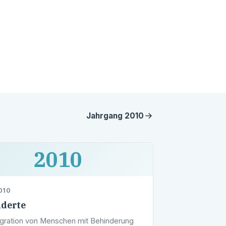
Jahrgang
2010
2010
010
derte
egration von Menschen mit Behinderung