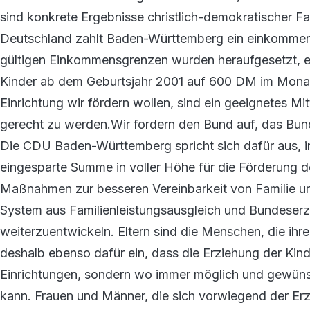
sind konkrete Ergebnisse christlich-demokratischer Fa
Deutschland zahlt Baden-Württemberg ein einkommen
gültigen Einkommensgrenzen wurden heraufgesetzt, eb
Kinder ab dem Geburtsjahr 2001 auf 600 DM im Monat 
Einrichtung wir fördern wollen, sind ein geeignetes M
gerecht zu werden.Wir fordern den Bund auf, das Bun
Die CDU Baden-Württemberg spricht sich dafür aus, i
eingesparte Summe in voller Höhe für die Förderung d
Maßnahmen zur besseren Vereinbarkeit von Familie und
System aus Familienleistungsausgleich und Bundeserz
weiterzuentwickeln. Eltern sind die Menschen, die ihr
deshalb ebenso dafür ein, dass die Erziehung der Kind
Einrichtungen, sondern wo immer möglich und gewü
kann. Frauen und Männer, die sich vorwiegend der Erz