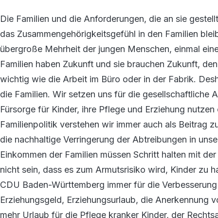
Die Familien und die Anforderungen, die an sie gestel
das Zusammengehörigkeitsgefühl in den Familien blei
übergroße Mehrheit der jungen Menschen, einmal eine
Familien haben Zukunft und sie brauchen Zukunft, den
wichtig wie die Arbeit im Büro oder in der Fabrik. D
die Familien. Wir setzen uns für die gesellschaftliche 
Fürsorge für Kinder, ihre Pflege und Erziehung nutzen
Familienpolitik verstehen wir immer auch als Beitrag 
die nachhaltige Verringerung der Abtreibungen in un
Einkommen der Familien müssen Schritt halten mit de
nicht sein, dass es zum Armutsrisiko wird, Kinder zu 
CDU Baden-Württemberg immer für die Verbesserung d
Erziehungsgeld, Erziehungsurlaub, die Anerkennung v
mehr Urlaub für die Pflege kranker Kinder, der Rechtsa