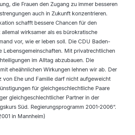
ldung, die Frauen den Zugang zu immer besseren
strengungen auch in Zukunft konzentrieren.
ikation schafft bessere Chancen für den
t allemal wirksamer als es bürokratische
and vor, wie er leben soll. Die CDU Baden-
e Lebensgemeinschaften. Mit privatrechtlichen
hteiligungen im Alltag abzubauen. Die
 mit eheähnlichen Wirkungen lehnen wir ab. Der
z von Ehe und Familie darf nicht aufgeweicht
ünstigungen für gleichgeschlechtliche Paare
ger gleichgeschlechtlicher Partner in der
olgskurs Süd. Regierungsprogramm 2001-2006“.
2001 in Mannheim)