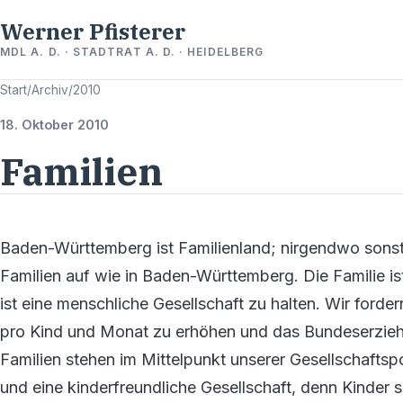
Werner Pfisterer
MDL A. D. · STADTRAT A. D. · HEIDELBERG
Start
/
Archiv
/
2010
18. Oktober 2010
Familien
Baden-Württemberg ist Familienland; nirgendwo sonst
Familien auf wie in Baden-Württemberg. Die Familie ist
ist eine menschliche Gesellschaft zu halten. Wir ford
pro Kind und Monat zu erhöhen und das Bundeserzieh
Familien stehen im Mittelpunkt unserer Gesellschaftspo
und eine kinderfreundliche Gesellschaft, denn Kinder 