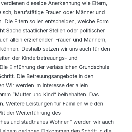
 verdienen dieselbe Anerkennung wie Eltern,
falsch, berufstätige Frauen oder Männer und
 Die Eltern sollen entscheiden, welche Form
cht Sache staatlicher Stellen oder politischer
uch allein erziehenden Frauen und Männern,
n können. Deshalb setzen wir uns auch für den
zeiten der Kinderbetreuungs- und
 Die Einführung der verlässlichen Grundschule
 Schritt. Die Betreuungsangebote in den
n.Wir werden im Interesse der allein
ramm ”Mutter und Kind” beibehalten. Das
. Weitere Leistungen für Familien wie den
Mit der Weiterführung des
sches und stadtnahes Wohnen” werden wir auch
d einem geringen Einkommen den Schritt in die