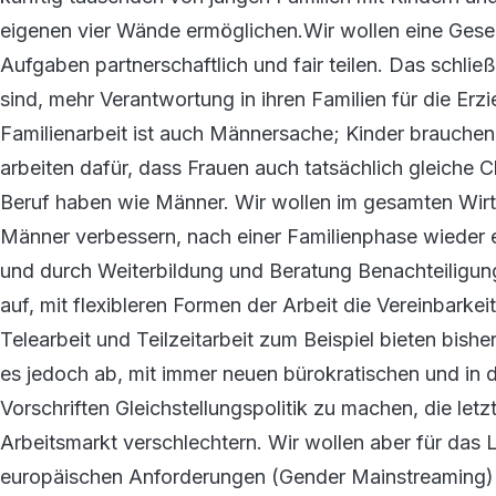
eigenen vier Wände ermöglichen.Wir wollen eine Gesell
Aufgaben partnerschaftlich und fair teilen. Das schließ
sind, mehr Verantwortung in ihren Familien für die Erz
Familienarbeit ist auch Männersache; Kinder brauchen 
arbeiten dafür, dass Frauen auch tatsächlich gleiche 
Beruf haben wie Männer. Wir wollen im gesamten Wirt
Männer verbessern, nach einer Familienphase wieder e
und durch Weiterbildung und Beratung Benachteiligung
auf, mit flexibleren Formen der Arbeit die Vereinbarkei
Telearbeit und Teilzeitarbeit zum Beispiel bieten bis
es jedoch ab, mit immer neuen bürokratischen und in 
Vorschriften Gleichstellungspolitik zu machen, die le
Arbeitsmarkt verschlechtern. Wir wollen aber für da
europäischen Anforderungen (Gender Mainstreaming)