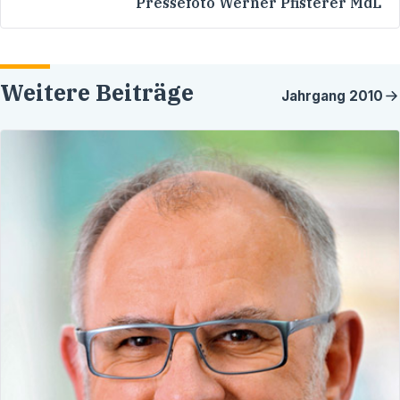
Pressefoto Werner Pfisterer MdL
Weitere Beiträge
Jahrgang
2010