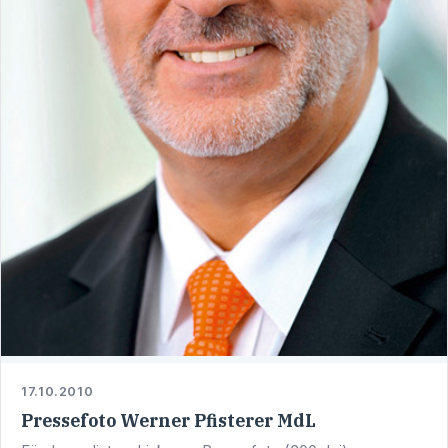
17.10.2010
Pressefoto Werner Pfisterer MdL