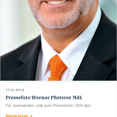
17.10.2010
Pressefoto Werner Pfisterer MdL
Für Journalisten: Link zum Pressefoto (300 dpi)
Weiterlesen →