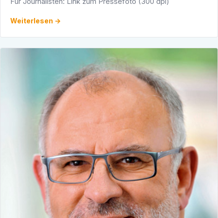
Für Journalisten: Link zum Pressefoto (300 dpi)
Weiterlesen →