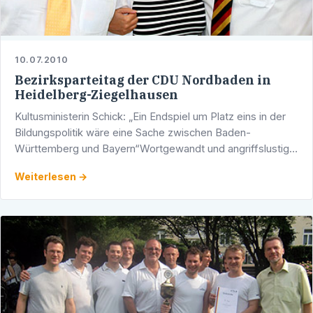
10.07.2010
Bezirksparteitag der CDU Nordbaden in
Heidelberg-Ziegelhausen
Kultusministerin Schick: „Ein Endspiel um Platz eins in der
Bildungspolitik wäre eine Sache zwischen Baden-
Württemberg und Bayern“Wortgewandt und angriffslustig
zeigte sich die Kultusministerin des Landes …
Weiterlesen →