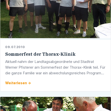
09.07.2010
Sommerfest der Thorax-Klinik
Aktuell nahm der Landtagsabgeordnete und Stadtrat
Werner Pfisterer am Sommerfest der Thorax-Klinik teil. Für
die ganze Familie war ein abwechslungsreiches Programm
geboten, es gab kühle Getränke und Leckereien vom …
Weiterlesen →