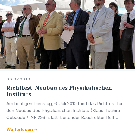
06.07.2010
Richtfest: Neubau des Physikalischen
Instituts
Am heutigen Dienstag, 6. Juli 2010 fand das Richtfest für
den Neubau des Physikalischen Instituts (Klaus-Tschira-
Gebäude / INF 226) statt. Leitender Baudirektor Rolf
Stroux begrüßte die zahlreichen Gäste, unter ihnen …
Weiterlesen →