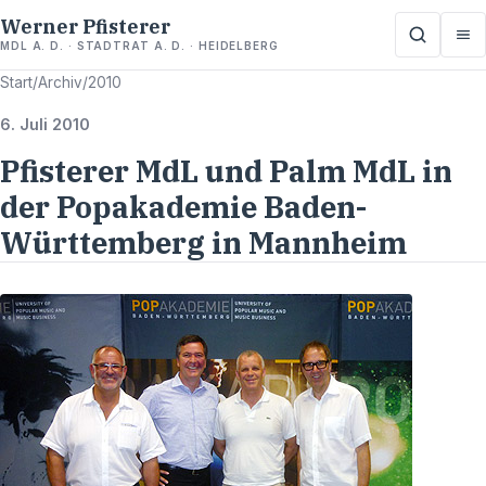
Werner Pfisterer
MDL A. D. · STADTRAT A. D. · HEIDELBERG
Start
/
Archiv
/
2010
6. Juli 2010
Pfisterer MdL und Palm MdL in
der Popakademie Baden-
Württemberg in Mannheim