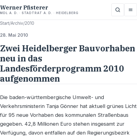
Werner Pfisterer
MDL A. D. · STADTRAT A. D. · HEIDELBERG
Start
/
Archiv
/
2010
28. Mai 2010
Zwei Heidelberger Bauvorhaben
neu in das
Landesförderprogramm 2010
aufgenommen
Die baden-württembergische Umwelt- und
Verkehrsministerin Tanja Gönner hat aktuell grünes Licht
für 95 neue Vorhaben des kommunalen Straßenbaus
gegeben. 42,8 Millionen Euro stehen insgesamt zur
Verfügung, davon entfallen auf den Regierungsbezirk