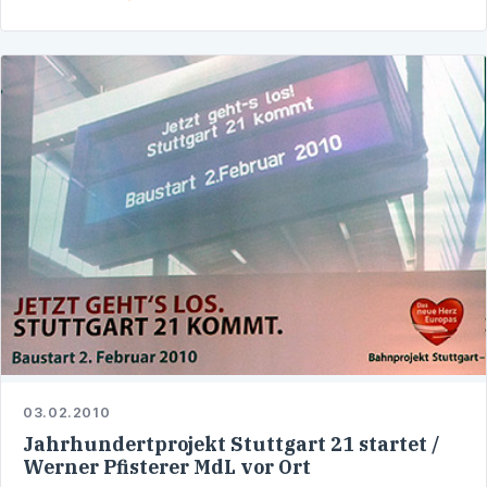
ständigen …
03.02.2010
Jahrhundertprojekt Stuttgart 21 startet /
Werner Pfisterer MdL vor Ort