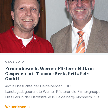
01.02.2010
Firmenbesuch: Werner Pfisterer MdL im
Gespräch mit Thomas Beck, Fritz Fels
GmbH
Aktuell besuchte der Heidelberger CDU-
Landtagsabgeordnete Werner Pfisterer die Firmengruppe
Fritz Fels in der Hardtstraße in Heidelberg-Kirchheim. "Es
ist für meine parlamentarische Arbeit sehr wichtig, im
Weiterlesen →