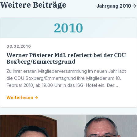
Weitere Beiträge
Jahrgang
2010
2010
03.02.2010
Werner Pfisterer MdL referiert bei der CDU
Boxberg/Emmertsgrund
Zu ihrer ersten Mitgliederversammlung im neuen Jahr lädt
die CDU Boxberg/Emmertsgrund ihre Mitglieder am 18.
Februar 2010, ab 19.00 Uhr in das ISG-Hotel ein. Der
Landtagsabgeordnete und Stadtrat Werner Pfisterer wird
Weiterlesen →
…