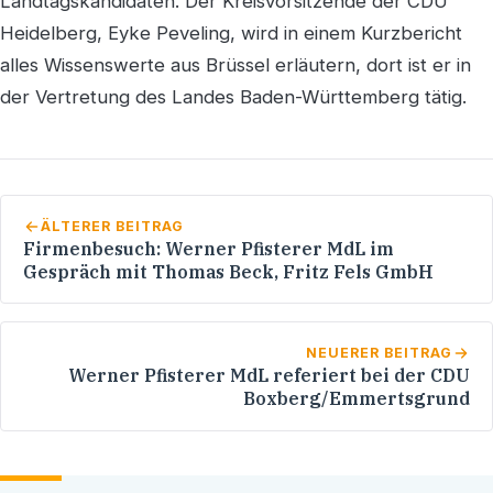
Landtagskandidaten. Der Kreisvorsitzende der CDU
Heidelberg, Eyke Peveling, wird in einem Kurzbericht
alles Wissenswerte aus Brüssel erläutern, dort ist er in
der Vertretung des Landes Baden-Württemberg tätig.
ÄLTERER BEITRAG
Firmenbesuch: Werner Pfisterer MdL im
Gespräch mit Thomas Beck, Fritz Fels GmbH
NEUERER BEITRAG
Werner Pfisterer MdL referiert bei der CDU
Boxberg/Emmertsgrund