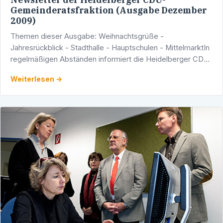
Gemeinderatsfraktion (Ausgabe Dezember
2009)
Themen dieser Ausgabe: Weihnachtsgrüße -
Jahresrückblick - Stadthalle - Hauptschulen - MittelmarktIn
regelmäßigen Abständen informiert die Heidelberger CDU-
Gemeinderatsfraktion - Werner Pfisterer MdL ist …
Weiterlesen →