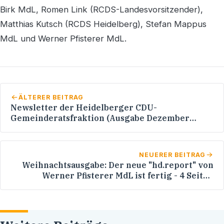
Birk MdL, Romen Link (RCDS-Landesvorsitzender),
Matthias Kutsch (RCDS Heidelberg), Stefan Mappus
MdL und Werner Pfisterer MdL.
ÄLTERER BEITRAG
Newsletter der Heidelberger CDU-
Gemeinderatsfraktion (Ausgabe Dezember
2009)
NEUERER BEITRAG
Weihnachtsausgabe: Der neue "hd.report" von
Werner Pfisterer MdL ist fertig - 4 Seiten
Bericht über die Nachttour 2009