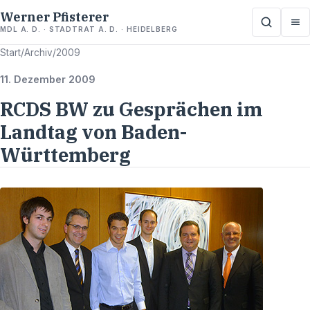
Werner Pfisterer
MDL A. D. · STADTRAT A. D. · HEIDELBERG
Start
/
Archiv
/
2009
11. Dezember 2009
RCDS BW zu Gesprächen im
Landtag von Baden-
Württemberg