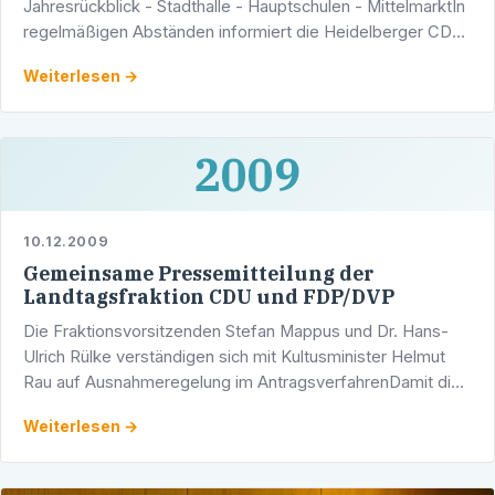
Jahresrückblick - Stadthalle - Hauptschulen - MittelmarktIn
regelmäßigen Abständen informiert die Heidelberger CDU-
Gemeinderatsfraktion - Werner Pfisterer MdL ist …
Weiterlesen →
2009
10.12.2009
Gemeinsame Pressemitteilung der
Landtagsfraktion CDU und FDP/DVP
Die Fraktionsvorsitzenden Stefan Mappus und Dr. Hans-
Ulrich Rülke verständigen sich mit Kultusminister Helmut
Rau auf Ausnahmeregelung im AntragsverfahrenDamit die
Schulverwaltung einem Antrag auf Einrichtung einer …
Weiterlesen →