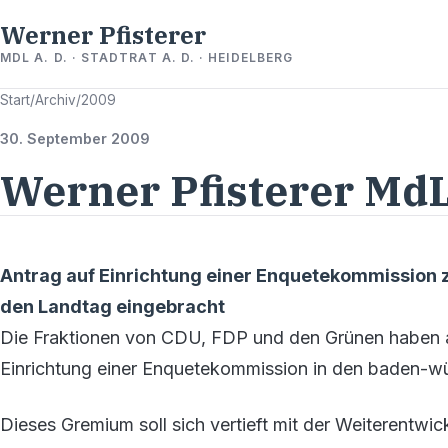
Werner Pfisterer
MDL A. D. · STADTRAT A. D. · HEIDELBERG
Start
/
Archiv
/
2009
30. September 2009
Werner Pfisterer MdL
Antrag auf Einrichtung einer Enquetekommission z
den Landtag eingebracht
Die Fraktionen von CDU, FDP und den Grünen haben a
Einrichtung einer Enquetekommission in den baden-w
Dieses Gremium soll sich vertieft mit der Weiterentwi