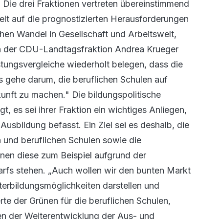
 Die drei Fraktionen vertreten übereinstimmend
lt auf die prognostizierten Herausforderungen
en Wandel in Gesellschaft und Arbeitswelt,
tin der CDU-Landtagsfraktion Andrea Krueger
istungsvergleiche wiederholt belegen, dass die
s gehe darum, die beruflichen Schulen auf
kunft zu machen." Die bildungspolitische
, es sei ihrer Fraktion ein wichtiges Anliegen,
Ausbildung befasst. Ein Ziel sei es deshalb, die
und beruflichen Schulen sowie die
nen diese zum Beispiel aufgrund der
rfs stehen. „Auch wollen wir den bunten Markt
erbildungsmöglichkeiten darstellen und
te der Grünen für die beruflichen Schulen,
en der Weiterentwicklung der Aus- und