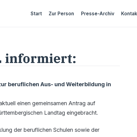
Start
Zur Person
Presse-Archiv
Kontak
 informiert:
ur beruflichen Aus- und Weiterbildung in
ktuell einen gemeinsamen Antrag auf
ürttembergischen Landtag eingebracht.
cklung der beruflichen Schulen sowie der