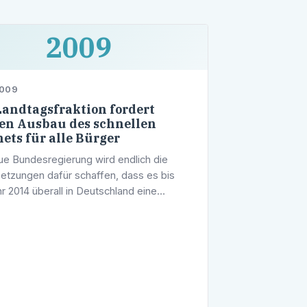
2009
2009
andtagsfraktion fordert
en Ausbau des schnellen
nets für alle Bürger
ue Bundesregierung wird endlich die
etzungen dafür schaffen, dass es bis
r 2014 überall in Deutschland eine
ndeckende
rinfrastrukturausstattung für ein
s Internet gibt“ …