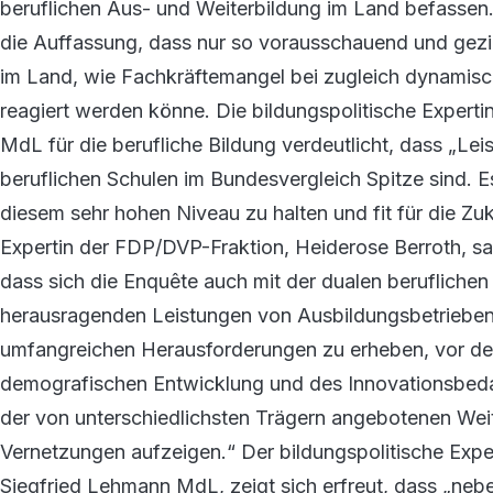
beruflichen Aus- und Weiterbildung im Land befassen.
die Auffassung, dass nur so vorausschauend und gezie
im Land, wie Fachkräftemangel bei zugleich dynamisch
reagiert werden könne. Die bildungspolitische Exper
MdL für die berufliche Bildung verdeutlicht, dass „Le
beruflichen Schulen im Bundesvergleich Spitze sind. E
diesem sehr hohen Niveau zu halten und fit für die Zu
Expertin der FDP/DVP-Fraktion, Heiderose Berroth, sagt
dass sich die Enquête auch mit der dualen beruflichen 
herausragenden Leistungen von Ausbildungsbetrieben 
umfangreichen Herausforderungen zu erheben, vor de
demografischen Entwicklung und des Innovationsbeda
der von unterschiedlichsten Trägern angebotenen Weit
Vernetzungen aufzeigen.“ Der bildungspolitische Exper
Siegfried Lehmann MdL, zeigt sich erfreut, dass „neb