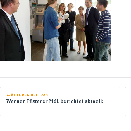
ÄLTERER BEITRAG
Werner Pfisterer MdL berichtet aktuell: