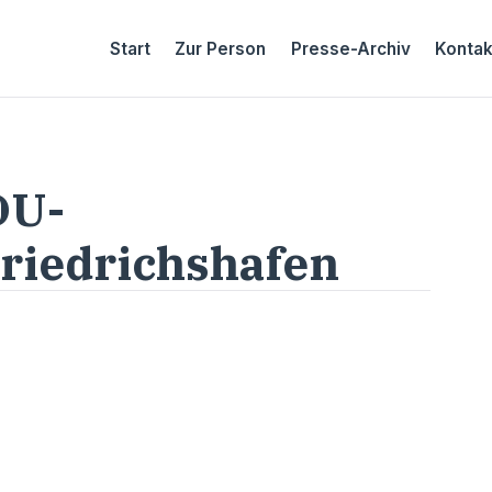
Start
Zur Person
Presse-Archiv
Kontak
DU-
Friedrichshafen