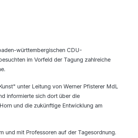
er baden-württembergischen CDU-
n besuchten im Vorfeld der Tagung zahlreiche
he.
unst" unter Leitung von Werner Pfisterer MdL
d informierte sich dort über die
orn und die zukünftige Entwicklung am
um und mit Professoren auf der Tagesordnung.