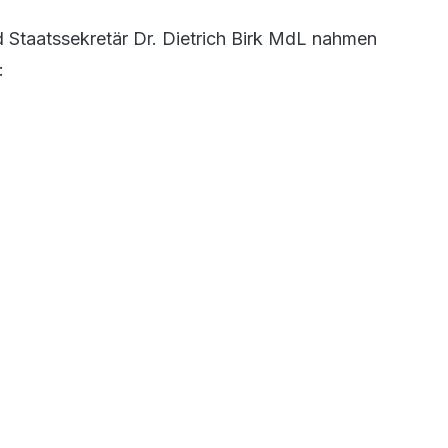
d Staatssekretär Dr. Dietrich Birk MdL nahmen
: