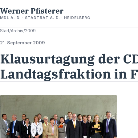
Werner Pfisterer
MDL A. D. · STADTRAT A. D. · HEIDELBERG
Start
/
Archiv
/
2009
21. September 2009
Klausurtagung der C
Landtagsfraktion in 