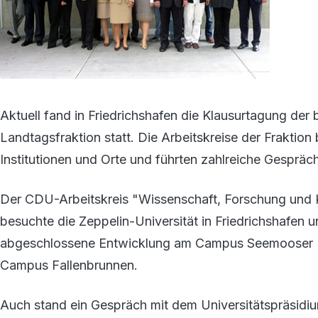
Aktuell fand in Friedrichshafen die Klausurtagung d
Landtagsfraktion statt. Die Arbeitskreise der Fraktio
Institutionen und Orte und führten zahlreiche Gespräc
Der CDU-Arbeitskreis "Wissenschaft, Forschung und K
besuchte die Zeppelin-Universität in Friedrichshafen un
abgeschlossene Entwicklung am Campus Seemooser H
Campus Fallenbrunnen.
Auch stand ein Gespräch mit dem Universitätspräsidi