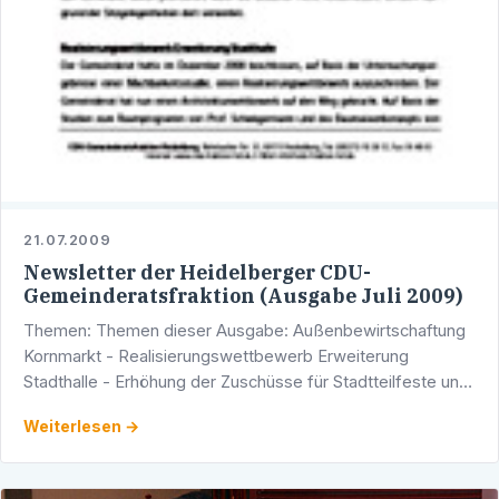
21.07.2009
Newsletter der Heidelberger CDU-
Gemeinderatsfraktion (Ausgabe Juli 2009)
Themen: Themen dieser Ausgabe: Außenbewirtschaftung
Kornmarkt - Realisierungswettbewerb Erweiterung
Stadthalle - Erhöhung der Zuschüsse für Stadtteilfeste und
Brauchtum - Sommerferien In regelmäßigen Abständen …
Weiterlesen →