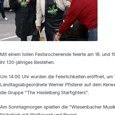
Mit einem tollen Festwochenende feierte am 18. und 1
ihr 130-jähriges Bestehen.
Um 14:00 Uhr wurden die Feierlichkeiten eröffnet, um
Landtagsabgeordnete Werner Pfisterer auf dem Kerwe
die Gruppe "The Heidelberg Starfighters".
Am Sonntagmorgen spielten die "Wiesenbacher Musika
Frühstück mit Weißwurst und Brezel.