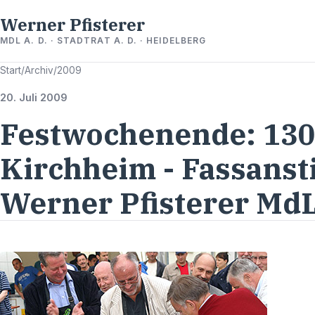
Werner Pfisterer
MDL A. D. · STADTRAT A. D. · HEIDELBERG
Start
/
Archiv
/
2009
20. Juli 2009
Festwochenende: 130
Kirchheim - Fassanst
Werner Pfisterer Md