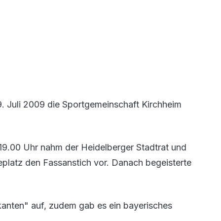
9. Juli 2009 die Sportgemeinschaft Kirchheim
 19.00 Uhr nahm der Heidelberger Stadtrat und
platz den Fassanstich vor. Danach begeisterte
nten" auf, zudem gab es ein bayerisches