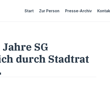
Start
Zur Person
Presse-Archiv
Kontak
 Jahre SG
ich durch Stadtrat
L