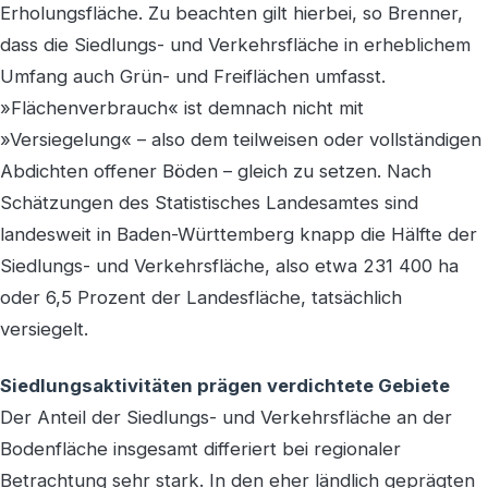
Erholungsfläche. Zu beachten gilt hierbei, so Brenner,
dass die Siedlungs- und Verkehrsfläche in erheblichem
Umfang auch Grün- und Freiflächen umfasst.
»Flächenverbrauch« ist demnach nicht mit
»Versiegelung« – also dem teilweisen oder vollständigen
Abdichten offener Böden – gleich zu setzen. Nach
Schätzungen des Statistisches Landesamtes sind
landesweit in Baden-Württemberg knapp die Hälfte der
Siedlungs- und Verkehrsfläche, also etwa 231 400 ha
oder 6,5 Prozent der Landesfläche, tatsächlich
versiegelt.
Siedlungsaktivitäten prägen verdichtete Gebiete
Der Anteil der Siedlungs- und Verkehrsfläche an der
Bodenfläche insgesamt differiert bei regionaler
Betrachtung sehr stark. In den eher ländlich geprägten