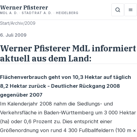
Werner Pfisterer
MDL A. D. · STADTRAT A. D. · HEIDELBERG
Start
/
Archiv
/
2009
6. Juli 2009
Werner Pfisterer MdL informiert
aktuell aus dem Land:
Flächenverbrauch geht von 10,3 Hektar auf täglich
8,2 Hektar zurück - Deutlicher Rückgang 2008
gegenüber 2007
Im Kalenderjahr 2008 nahm die Siedlungs- und
Verkehrsfläche in Baden-Württemberg um 3 000 Hektar
(ha) oder 0,6 Prozent zu. Dies entspricht einer
Größenordnung von rund 4 300 Fußballfeldern (100 m ×