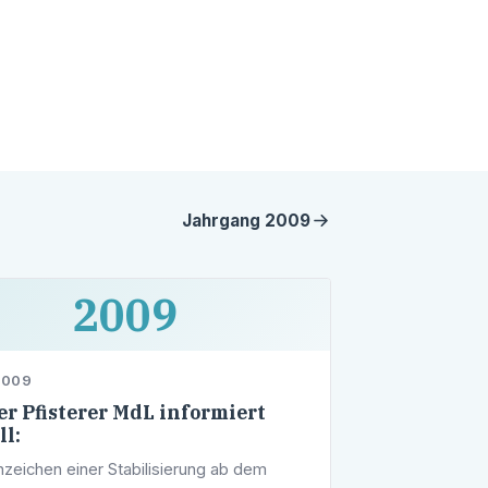
Jahrgang
2009
2009
2009
r Pfisterer MdL informiert
ll:
nzeichen einer Stabilisierung ab dem