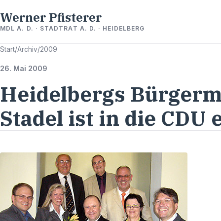
Werner Pfisterer
MDL A. D. · STADTRAT A. D. · HEIDELBERG
Start
/
Archiv
/
2009
26. Mai 2009
Heidelbergs Bürgerm
Stadel ist in die CDU 