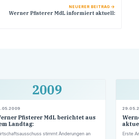
NEUERER BEITRAG
Werner Pfisterer MdL informiert aktuell:
2009
2.05.2009
29.05.
erner Pfisterer MdL berichtet aus
Werne
em Landtag:
aktue
rtschaftsausschuss stimmt Änderungen an
Erste A