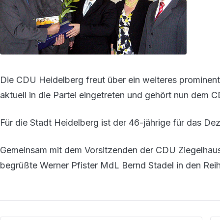
Die CDU Heidelberg freut über ein weiteres prominente
aktuell in die Partei eingetreten und gehört nun dem
Für die Stadt Heidelberg ist der 46-jährige für das De
Gemeinsam mit dem Vorsitzenden der CDU Ziegelhause
begrüßte Werner Pfister MdL Bernd Stadel in den Rei