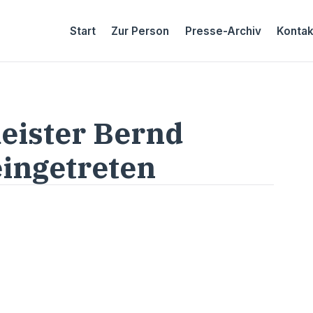
Start
Zur Person
Presse-Archiv
Kontak
eister Bernd
eingetreten