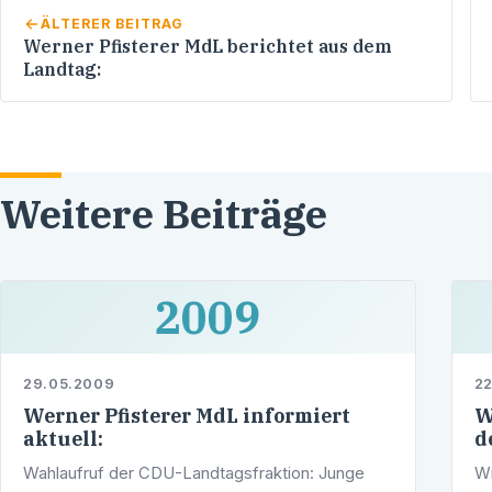
ÄLTERER BEITRAG
Werner Pfisterer MdL berichtet aus dem
Landtag:
Weitere Beiträge
2009
29.05.2009
2
Werner Pfisterer MdL informiert
W
aktuell:
d
Wahlaufruf der CDU-Landtagsfraktion: Junge
Wi