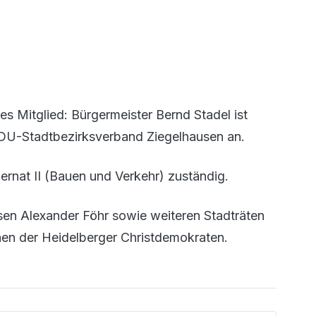
s Mitglied: Bürgermeister Bernd Stadel ist
 CDU-Stadtbezirksverband Ziegelhausen an.
zernat II (Bauen und Verkehr) zuständig.
n Alexander Föhr sowie weiteren Stadträten
hen der Heidelberger Christdemokraten.