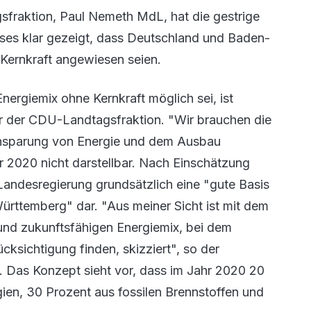
sfraktion, Paul Nemeth MdL, hat die gestrige
es klar gezeigt, dass Deutschland und Baden-
Kernkraft angewiesen seien.
rgiemix ohne Kernkraft möglich sei, ist
her der CDU-Landtagsfraktion. "Wir brauchen die
Einsparung von Energie und dem Ausbau
r 2020 nicht darstellbar. Nach Einschätzung
Landesregierung grundsätzlich eine "gute Basis
ürttemberg" dar. "Aus meiner Sicht ist mit dem
und zukunftsfähigen Energiemix, bei dem
cksichtigung finden, skizziert", so der
. Das Konzept sieht vor, dass im Jahr 2020 20
ien, 30 Prozent aus fossilen Brennstoffen und