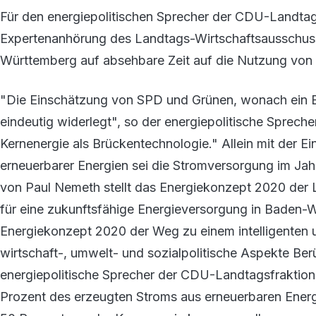
Für den energiepolitischen Sprecher der CDU-Landtag
Expertenanhörung des Landtags-Wirtschaftsausschuss
Württemberg auf absehbare Zeit auf die Nutzung von 
"Die Einschätzung von SPD und Grünen, wonach ein Ene
eindeutig widerlegt", so der energiepolitische Sprec
Kernenergie als Brückentechnologie." Allein mit der 
erneuerbarer Energien sei die Stromversorgung im Jah
von Paul Nemeth stellt das Energiekonzept 2020 der 
für eine zukunftsfähige Energieversorgung in Baden-W
Energiekonzept 2020 der Weg zu einem intelligenten 
wirtschaft-, umwelt- und sozialpolitische Aspekte Berü
energiepolitische Sprecher der CDU-Landtagsfraktion
Prozent des erzeugten Stroms aus erneuerbaren Energ