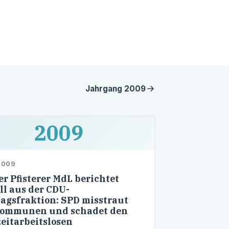
Jahrgang
2009
2009
2009
r Pfisterer MdL berichtet
ll aus der CDU-
agsfraktion: SPD misstraut
Kommunen und schadet den
eitarbeitslosen