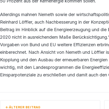
50 Prozent aus der Kernenergie kommen sollen.
Allerdings mahnen Nemeth sowie der wirtschaftspolit
Reinhard Löffler, auch Nachbesserung in der Konzepti
Beitrag im Hinblick auf die Energieerzeugung und die 
2020 nicht in ausreichendem Maße Berücksichtigung.
Vorgaben von Bund und EU weitere Effizienzen erbring
einberechnet. Nach Ansicht von Nemeth und Löffler i
Kopplung und den Ausbau der erneuerbaren Energien no
wichtig, mit den Landesprogrammen die Energieeffiz
Einsparpotenziale zu erschließen und damit auch de
ÄLTERER BEITRAG