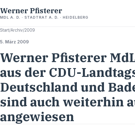
Werner Pfisterer
MDL A. D. · STADTRAT A. D. · HEIDELBERG
Start
/
Archiv
/
2009
5. März 2009
Werner Pfisterer MdL
aus der CDU-Landtags
Deutschland und Ba
sind auch weiterhin 
angewiesen