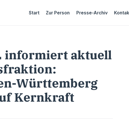
Start
Zur Person
Presse-Archiv
Kontak
 informiert aktuell
fraktion:
den-Württemberg
auf Kernkraft