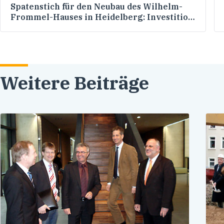
Spatenstich für den Neubau des Wilhelm-
Frommel-Hauses in Heidelberg: Investition
in Qualität statt in Quantität
Weitere Beiträge