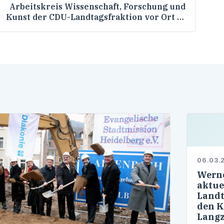
Arbeitskreis Wissenschaft, Forschung und
Kunst der CDU-Landtagsfraktion vor Ort in
Ulm
06.03.
Werne
aktue
Landt
den 
Langz