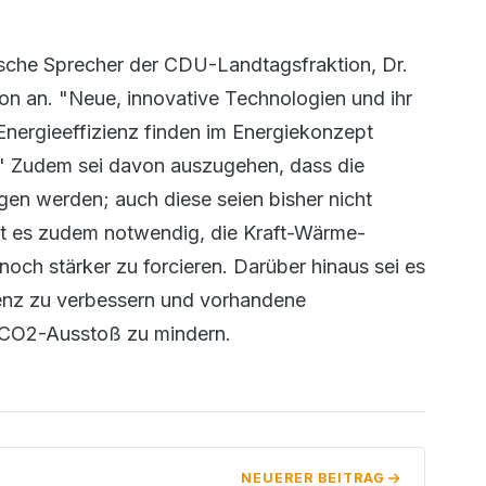
ische Sprecher der CDU-Landtagsfraktion, Dr.
on an. "Neue, innovative Technologien und ihr
Energieeffizienz finden im Energiekonzept
" Zudem sei davon auszugehen, dass die
en werden; auch diese seien bisher nicht
st es zudem notwendig, die Kraft-Wärme-
ch stärker zu forcieren. Darüber hinaus sei es
ienz zu verbessern und vorhandene
n CO2-Ausstoß zu mindern.
NEUERER BEITRAG