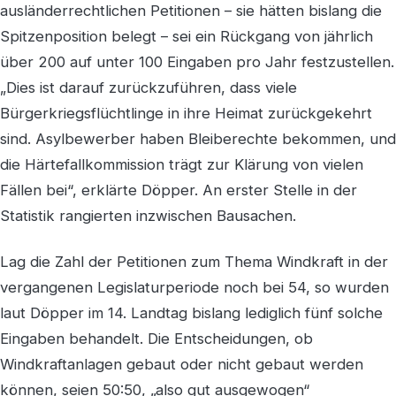
ausländerrechtlichen Petitionen – sie hätten bislang die
Spitzenposition belegt – sei ein Rückgang von jährlich
über 200 auf unter 100 Eingaben pro Jahr festzustellen.
„Dies ist darauf zurückzuführen, dass viele
Bürgerkriegsflüchtlinge in ihre Heimat zurückgekehrt
sind. Asylbewerber haben Bleiberechte bekommen, und
die Härtefallkommission trägt zur Klärung von vielen
Fällen bei“, erklärte Döpper. An erster Stelle in der
Statistik rangierten inzwischen Bausachen.
Lag die Zahl der Petitionen zum Thema Windkraft in der
vergangenen Legislaturperiode noch bei 54, so wurden
laut Döpper im 14. Landtag bislang lediglich fünf solche
Eingaben behandelt. Die Entscheidungen, ob
Windkraftanlagen gebaut oder nicht gebaut werden
können, seien 50:50, „also gut ausgewogen“