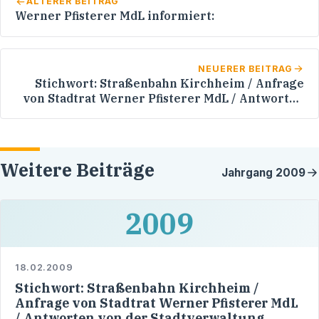
ÄLTERER BEITRAG
Werner Pfisterer MdL informiert:
NEUERER BEITRAG
Stichwort: Straßenbahn Kirchheim / Anfrage
von Stadtrat Werner Pfisterer MdL / Antworten
von der Stadtverwaltung Heidelberg
Weitere Beiträge
Jahrgang
2009
2009
18.02.2009
Stichwort: Straßenbahn Kirchheim /
Anfrage von Stadtrat Werner Pfisterer MdL
/ Antworten von der Stadtverwaltung