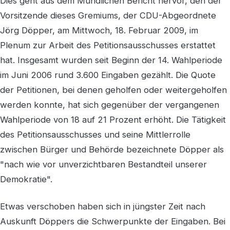
Dies geht aus dem Mündlichen Bericht hervor, den der
Vorsitzende dieses Gremiums, der CDU-Abgeordnete
Jörg Döpper, am Mittwoch, 18. Februar 2009, im
Plenum zur Arbeit des Petitionsausschusses erstattet
hat. Insgesamt wurden seit Beginn der 14. Wahlperiode
im Juni 2006 rund 3.600 Eingaben gezählt. Die Quote
der Petitionen, bei denen geholfen oder weitergeholfen
werden konnte, hat sich gegenüber der vergangenen
Wahlperiode von 18 auf 21 Prozent erhöht. Die Tätigkeit
des Petitionsausschusses und seine Mittlerrolle
zwischen Bürger und Behörde bezeichnete Döpper als
"nach wie vor unverzichtbaren Bestandteil unserer
Demokratie".
Etwas verschoben haben sich in jüngster Zeit nach
Auskunft Döppers die Schwerpunkte der Eingaben. Bei