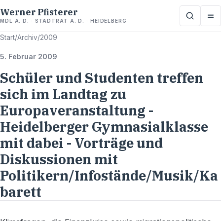
Werner Pfisterer
MDL A. D. · STADTRAT A. D. · HEIDELBERG
Start
/
Archiv
/
2009
5. Februar 2009
Schüler und Studenten treffen
sich im Landtag zu
Europaveranstaltung -
Heidelberger Gymnasialklasse
mit dabei - Vorträge und
Diskussionen mit
Politikern/Infostände/Musik/Ka
barett