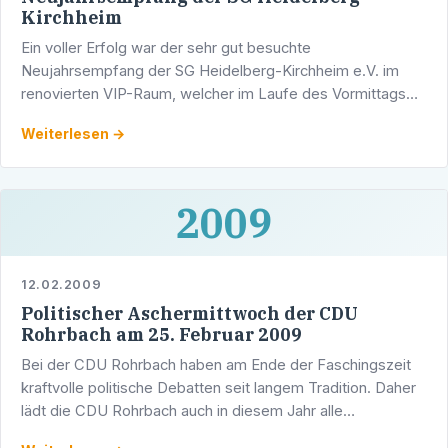
Kirchheim
Ein voller Erfolg war der sehr gut besuchte
Neujahrsempfang der SG Heidelberg-Kirchheim e.V. im
renovierten VIP-Raum, welcher im Laufe des Vormittags
auf den Namen "Herbert-Engelhardt-Raum" getauft wurde.
Weiterlesen →
2009
12.02.2009
Politischer Aschermittwoch der CDU
Rohrbach am 25. Februar 2009
Bei der CDU Rohrbach haben am Ende der Faschingszeit
kraftvolle politische Debatten seit langem Tradition. Daher
lädt die CDU Rohrbach auch in diesem Jahr alle
interessierten Bürgerinnen und Bürger zum "Politischen …