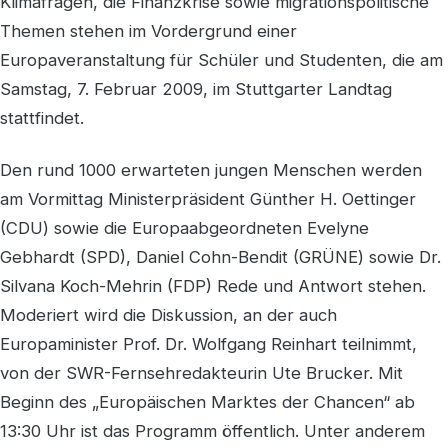
Klimafragen, die Finanzkrise sowie migrationspolitische
Themen stehen im Vordergrund einer
Europaveranstaltung für Schüler und Studenten, die am
Samstag, 7. Februar 2009, im Stuttgarter Landtag
stattfindet.
Den rund 1000 erwarteten jungen Menschen werden
am Vormittag Ministerpräsident Günther H. Oettinger
(CDU) sowie die Europaabgeordneten Evelyne
Gebhardt (SPD), Daniel Cohn-Bendit (GRÜNE) sowie Dr.
Silvana Koch-Mehrin (FDP) Rede und Antwort stehen.
Moderiert wird die Diskussion, an der auch
Europaminister Prof. Dr. Wolfgang Reinhart teilnimmt,
von der SWR-Fernsehredakteurin Ute Brucker. Mit
Beginn des „Europäischen Marktes der Chancen“ ab
13:30 Uhr ist das Programm öffentlich. Unter anderem