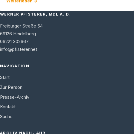
Weiterlesen →
WERNER PFISTERER, MDL A. D.
Freiburger Straße 54
69126
Heidelberg
06221 302667
info@pfisterer.net
NAVIGATION
Start
Zur Person
Presse-Archiv
Kontakt
Suche
ARCHIV NACH JAHR