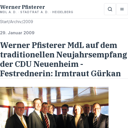
Werner Pfisterer
MDL A. D. · STADTRAT A. D. · HEIDELBERG
Start
/
Archiv
/
2009
29. Januar 2009
Werner Pfisterer MdL auf dem
traditionellen Neujahrsempfang
der CDU Neuenheim -
Festrednerin: Irmtraut Gürkan