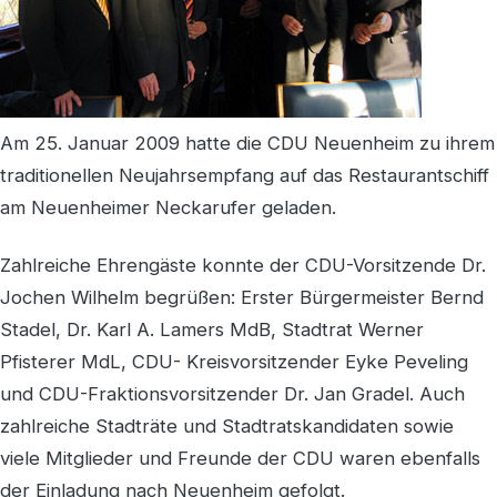
Am 25. Januar 2009 hatte die CDU Neuenheim zu ihrem
traditionellen Neujahrsempfang auf das Restaurantschiff
am Neuenheimer Neckarufer geladen.
Zahlreiche Ehrengäste konnte der CDU-Vorsitzende Dr.
Jochen Wilhelm begrüßen: Erster Bürgermeister Bernd
Stadel, Dr. Karl A. Lamers MdB, Stadtrat Werner
Pfisterer MdL, CDU- Kreisvorsitzender Eyke Peveling
und CDU-Fraktionsvorsitzender Dr. Jan Gradel. Auch
zahlreiche Stadträte und Stadtratskandidaten sowie
viele Mitglieder und Freunde der CDU waren ebenfalls
der Einladung nach Neuenheim gefolgt.