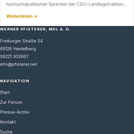
hochschulpolitischer Sprecher der CDU-Landtagsfraktion,
den RCDS Heidelberg.
Weiterlesen →
WERNER PFISTERER, MDL A. D.
Freiburger Straße 54
69126
Heidelberg
06221 302667
info@pfisterer.net
NAVIGATION
Start
Zur Person
Presse-Archiv
Kontakt
Suche