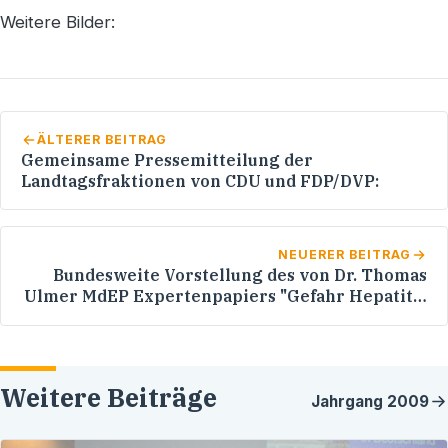
Weitere Bilder:
ÄLTERER BEITRAG
Gemeinsame Pressemitteilung der
Landtagsfraktionen von CDU und FDP/DVP:
NEUERER BEITRAG
Bundesweite Vorstellung des von Dr. Thomas
Ulmer MdEP Expertenpapiers "Gefahr Hepatitis
B: Gemeinsam Handeln" - Teilnahme von
Werner Pfisterer MdL
Weitere Beiträge
Jahrgang
2009