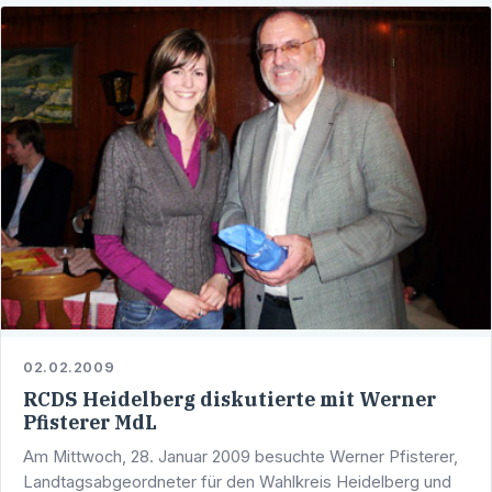
02.02.2009
RCDS Heidelberg diskutierte mit Werner
Pfisterer MdL
Am Mittwoch, 28. Januar 2009 besuchte Werner Pfisterer,
Landtagsabgeordneter für den Wahlkreis Heidelberg und