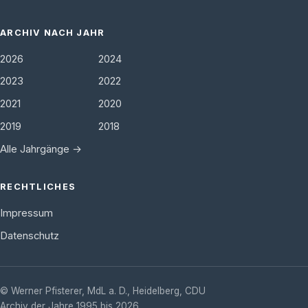
ARCHIV NACH JAHR
2026
2024
2023
2022
2021
2020
2019
2018
Alle Jahrgänge →
RECHTLICHES
Impressum
Datenschutz
©
Werner Pfisterer, MdL a. D.
,
Heidelberg
,
CDU
Archiv der Jahre 1995 bis 2026