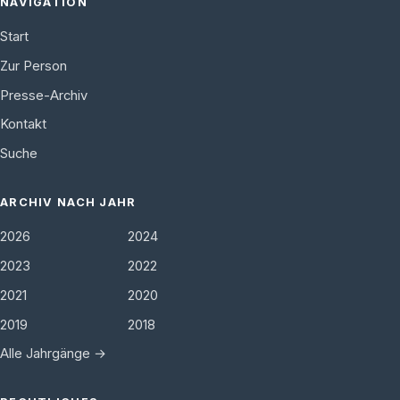
NAVIGATION
Start
Zur Person
Presse-Archiv
Kontakt
Suche
ARCHIV NACH JAHR
2026
2024
2023
2022
2021
2020
2019
2018
Alle Jahrgänge →