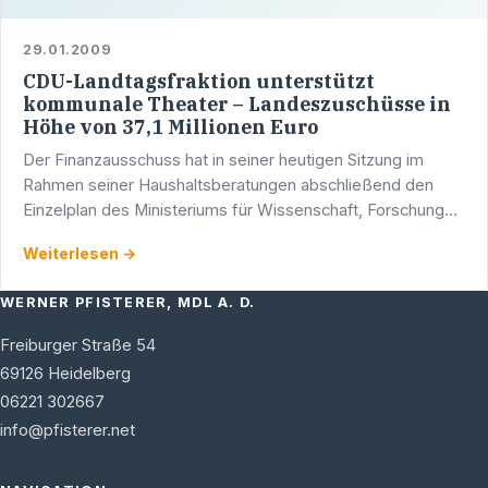
29.01.2009
CDU-Landtagsfraktion unterstützt
kommunale Theater – Landeszuschüsse in
Höhe von 37,1 Millionen Euro
Der Finanzausschuss hat in seiner heutigen Sitzung im
Rahmen seiner Haushaltsberatungen abschließend den
Einzelplan des Ministeriums für Wissenschaft, Forschung
und Kunst beraten.
Weiterlesen →
WERNER PFISTERER, MDL A. D.
Freiburger Straße 54
69126
Heidelberg
06221 302667
info@pfisterer.net