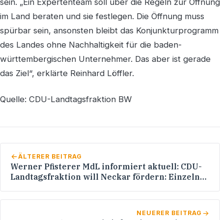
sein. „Ein Expertenteam soll über die Regeln zur Öffnung
im Land beraten und sie festlegen. Die Öffnung muss
spürbar sein, ansonsten bleibt das Konjunkturprogramm
des Landes ohne Nachhaltigkeit für die baden-
württembergischen Unternehmer. Das aber ist gerade
das Ziel“, erklärte Reinhard Löffler.
Quelle: CDU-Landtagsfraktion BW
ÄLTERER BEITRAG
Werner Pfisterer MdL informiert aktuell: CDU-
Landtagsfraktion will Neckar fördern: Einzelne
Flussabschnitte sollen renaturiert werden
NEUERER BEITRAG