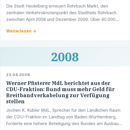
Die Stadt Heidelberg erneuert Rohrbach Markt, den
zentralen Verkehrsknotenpunkt des Stadtteils Rohrbach
zwischen April 2008 und Dezember 2009. Über 40.000
Fahrzeuge durchfahren im Durchschnitt pro Tag den Platz.
Weiterlesen →
2008
23.04.2008
Werner Pfisterer MdL berichtet aus der
CDU-Fraktion: Bund muss mehr Geld für
Breitbandverkabelung zur Verfügung
stellen
Jochen K. Kübler MdL, Sprecher für den Ländlichen Raum
der CDU-Fraktion im Landtag von Baden-Württemberg,
forderte eine höhere Beteiligung des Bundes am Ausbau