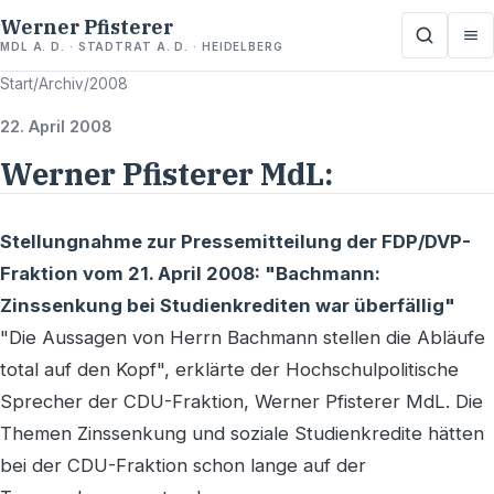
Werner Pfisterer
MDL A. D. · STADTRAT A. D. · HEIDELBERG
Start
/
Archiv
/
2008
22. April 2008
Werner Pfisterer MdL:
Stellungnahme zur Pressemitteilung der FDP/DVP-
Fraktion vom 21. April 2008: "Bachmann:
Zinssenkung bei Studienkrediten war überfällig"
"Die Aussagen von Herrn Bachmann stellen die Abläufe
total auf den Kopf", erklärte der Hochschulpolitische
Sprecher der CDU-Fraktion, Werner Pfisterer MdL. Die
Themen Zinssenkung und soziale Studienkredite hätten
bei der CDU-Fraktion schon lange auf der