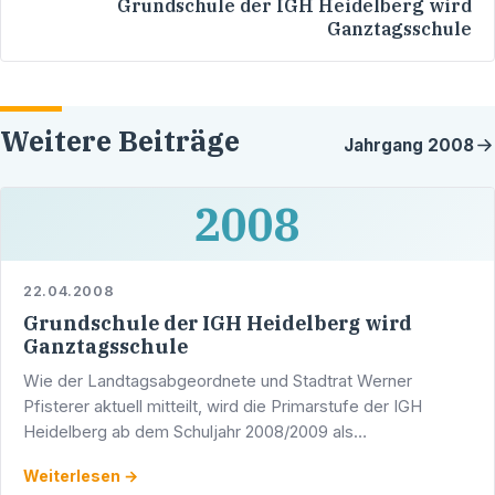
Grundschule der IGH Heidelberg wird
Ganztagsschule
Weitere Beiträge
Jahrgang
2008
2008
22.04.2008
Grundschule der IGH Heidelberg wird
Ganztagsschule
Wie der Landtagsabgeordnete und Stadtrat Werner
Pfisterer aktuell mitteilt, wird die Primarstufe der IGH
Heidelberg ab dem Schuljahr 2008/2009 als
Ganztagsschule eingerichtet. Pfisterer zeigte sich sehr
Weiterlesen →
zufrieden über …