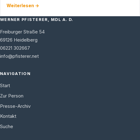
der Breitbandversorgung insbesondere in den "weißen …
Weiterlesen →
WERNER PFISTERER, MDL A. D.
Freiburger Straße 54
69126
Heidelberg
06221 302667
info@pfisterer.net
NAVIGATION
Start
Zur Person
Presse-Archiv
Kontakt
Suche