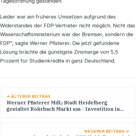
Tagesordnung gestanden.
Leider war ein früheres Umsetzen aufgrund des
Widerstandes der FDP-Vertreter nicht möglich. Nicht das
Wissenschaftsministerium war der Bremser, sondern die
FDP", sagte Werner Pfisterer. Die jetzt gefundene
Lösung brächte die günstigste Zinsmarge von 5,5
Prozent für Studienkredite in ganz Deutschland.
ÄLTERER BEITRAG
Werner Pfisterer MdL: Stadt Heidelberg
gestaltet Rohrbach Markt um - Investition in
Höhe von 4,5 Millionen Euro
NEUERER BEITRAG