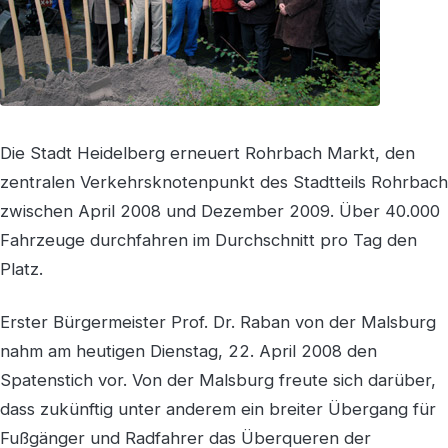
Die Stadt Heidelberg erneuert Rohrbach Markt, den
zentralen Verkehrsknotenpunkt des Stadtteils Rohrbach
zwischen April 2008 und Dezember 2009. Über 40.000
Fahrzeuge durchfahren im Durchschnitt pro Tag den
Platz.
Erster Bürgermeister Prof. Dr. Raban von der Malsburg
nahm am heutigen Dienstag, 22. April 2008 den
Spatenstich vor. Von der Malsburg freute sich darüber,
dass zukünftig unter anderem ein breiter Übergang für
Fußgänger und Radfahrer das Überqueren der