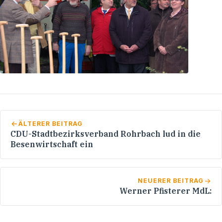
ÄLTERER BEITRAG
CDU-Stadtbezirksverband Rohrbach lud in die
Besenwirtschaft ein
NEUERER BEITRAG
Werner Pfisterer MdL: