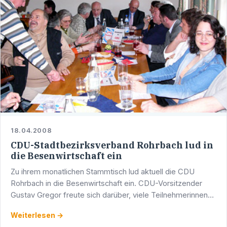
18.04.2008
CDU-Stadtbezirksverband Rohrbach lud in
die Besenwirtschaft ein
Zu ihrem monatlichen Stammtisch lud aktuell die CDU
Rohrbach in die Besenwirtschaft ein. CDU-Vorsitzender
Gustav Gregor freute sich darüber, viele Teilnehmerinnen
und Teilnehmer begrüßen zu können,
Weiterlesen →