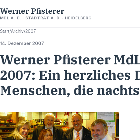
Werner Pfisterer
MDL A. D. · STADTRAT A. D. · HEIDELBERG
Start
/
Archiv
/
2007
14. Dezember 2007
Werner Pfisterer MdL
2007: Ein herzliches 
Menschen, die nachts