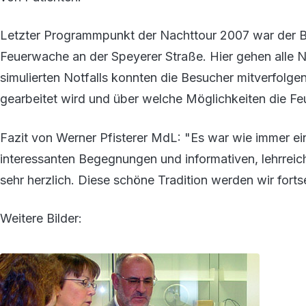
Letzter Programmpunkt der Nachttour 2007 war der Be
Feuerwache an der Speyerer Straße. Hier gehen alle N
simulierten Notfalls konnten die Besucher mitverfolg
gearbeitet wird und über welche Möglichkeiten die Fe
Fazit von Werner Pfisterer MdL: "Es war wie immer ein
interessanten Begegnungen und informativen, lehrreich
sehr herzlich. Diese schöne Tradition werden wir forts
Weitere Bilder: