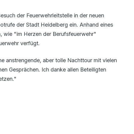
such der Feuerwehrleitstelle in der neuen
otrufe der Stadt Heidelberg ein. Anhand eines
en, wie "im Herzen der Berufsfeuerwehr"
uerwehr verfügt.
e anstrengende, aber tolle Nachttour mit vielen
en Gesprächen. Ich danke allen Beteiligten
etzen."