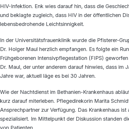
HIV-Infektion. Enk wies darauf hin, dass die Geschlech
und beklagte zugleich, dass HIV in der öffentlichen Di
lebensbedrohende Leichtsinnigkeit.
In der Universitätsfrauenklinik wurde die Pfisterer-G
Dr. Holger Maul herzlich empfangen. Es folgte ein Run
Frühgeborenen Intensivpflegestation (FIPS) geworfen 
Dr. Maul, der unter anderem darauf hinwies, dass im J
Jahre war, aktuell läge es bei 30 Jahren.
Wie der Nachtdienst im Bethanien-Krankenhaus ablä
kurz darauf miterleben. Pflegedirekorin Marita Schmidt
Ansprechpartner zur Verfügung. Das Krankenhaus ist 
spezialisiert. Im Mittelpunkt der Diskussion standen 
von Patienten.