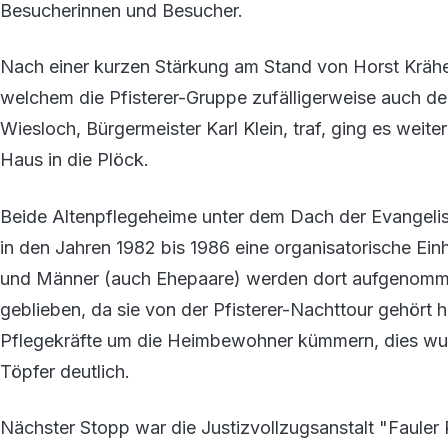
Besucherinnen und Besucher.
Nach einer kurzen Stärkung am Stand von Horst Kräh
welchem die Pfisterer-Gruppe zufälligerweise auch 
Wiesloch, Bürgermeister Karl Klein, traf, ging es wei
Haus in die Plöck.
Beide Altenpflegeheime unter dem Dach der Evangelisc
in den Jahren 1982 bis 1986 eine organisatorische Ein
und Männer (auch Ehepaare) werden dort aufgenomm
geblieben, da sie von der Pfisterer-Nachttour gehört 
Pflegekräfte um die Heimbewohner kümmern, dies wurd
Töpfer deutlich.
Nächster Stopp war die Justizvollzugsanstalt "Fauler 