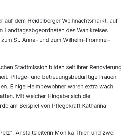
er auf dem Heidelberger Weihnachtsmarkt, auf
den Landtagsabgeordneten des Wahlkreises
ter zum St. Anna- und zum Wilhelm-Frommel-
hen Stadtmission bilden seit ihrer Renovierung
heit. Pflege- und betreuungsbedürftige Frauen
en. Einige Heimbewohner waren extra wach
hatten. Mit welcher Hingabe sich die
e am Beispiel von Pflegekraft Katharina
Pelz". Anstaltsleiterin Monika Thien und zwei