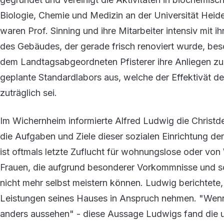
Biologie, Chemie und Medizin an der Universität Heide
waren Prof. Sinning und ihre Mitarbeiter intensiv mit 
des Gebäudes, der gerade frisch renoviert wurde, besch
dem Landtagsabgeordneten Pfisterer ihre Anliegen zu 
geplante Standardlabors aus, welche der Effektivät de
zuträglich sei.
Im Wichernheim informierte Alfred Ludwig die Christ
die Aufgaben und Ziele dieser sozialen Einrichtung d
ist oftmals letzte Zuflucht für wohnungslose oder v
Frauen, die aufgrund besonderer Vorkommnisse und soz
nicht mehr selbst meistern können. Ludwig berichtet
Leistungen seines Hauses in Anspruch nehmen. "Wenn 
anders aussehen" - diese Aussage Ludwigs fand die 