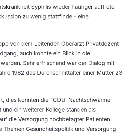
tskrankheit Syphilis wieder häufiger auftrete
skussion zu wenig stattfinde - eine
ruppe von dem Leitenden Oberarzt Privatdozent
dgang, auch konnte ein Blick in die
werden. Sehr erfrischend war der Dialog mit
ahre 1982 das Durchschnittalter einer Mutter 23
uft, dies konnten die "CDU-Nachtschwärmer"
 und ein weiterer Kollege standen als
auf die Versorgung hochbetagter Patienten
die Themen Gesundheitspolitik und Versorgung