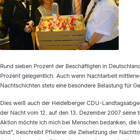
Rund sieben Prozent der Beschäftigten in Deutschland
Prozent gelegentlich. Auch wenn Nachtarbeit mittlerweil
Nachtschichten stets eine besondere Belastung für Ge
Dies weiß auch der Heidelberger CDU-Landtagsabgeord
der Nacht vom 12. auf den 13. Dezember 2007 seine tr
Aktion möchte ich mich bei Menschen bedanken, die in 
sind", beschreibt Pfisterer die Zielsetzung der Nachtt