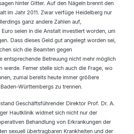
agen hinter Gitter. Auf den Nägeln brennt den
alt im Jahr 2011. Zwar verfüge Heidelberg nur
llerdings ganz andere Zahlen auf,
 Euro seien in die Anstalt investiert worden, um
gen. Dass dieses Geld gut angelegt worden sei,
achen sich die Beamten gegen
ne entsprechende Betreuung nicht mehr möglich
 werde. Ferner stelle sich auch die Frage, wo
nen, zumal bereits heute immer größere
lb Baden-Württembergs zu trennen.
 stand Geschäftsführender Direktor Prof. Dr. A.
er Hautklinik widmet sich nicht nur der
operativen Behandlung von Erkrankungen der
en sexuell übertragbaren Krankheiten und der