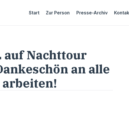
Start
Zur Person
Presse-Archiv
Kontak
 auf Nachttour
Dankeschön an alle
 arbeiten!