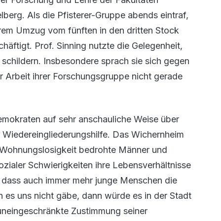
lberg. Als die Pfisterer-Gruppe abends eintraf,
ihrem Umzug vom fünften in den dritten Stock
äftigt. Prof. Sinning nutzte die Gelegenheit,
schildern. Insbesondere sprach sie sich gegen
r Arbeit ihrer Forschungsgruppe nicht gerade
demokraten auf sehr anschauliche Weise über
er Wiedereingliederungshilfe. Das Wichernheim
on Wohnungslosigkeit bedrohte Männer und
ialer Schwierigkeiten ihre Lebensverhältnisse
e, dass auch immer mehr junge Menschen die
es uns nicht gäbe, dann würde es in der Stadt
uneingeschränkte Zustimmung seiner