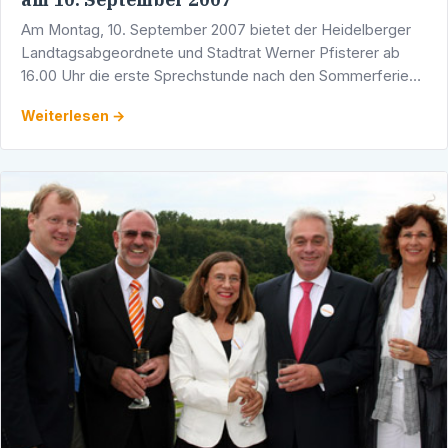
Am Montag, 10. September 2007 bietet der Heidelberger
Landtagsabgeordnete und Stadtrat Werner Pfisterer ab
16.00 Uhr die erste Sprechstunde nach den Sommerferien
an. Sie findet, wie immer, in seinem Wahlkreisbüro in der …
Weiterlesen →