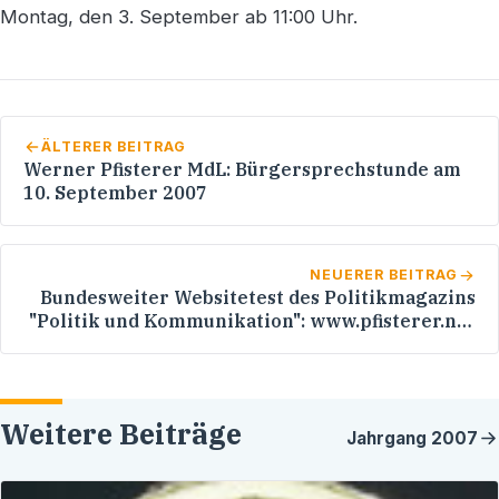
Montag, den 3. September ab 11:00 Uhr.
ÄLTERER BEITRAG
Werner Pfisterer MdL: Bürgersprechstunde am
10. September 2007
NEUERER BEITRAG
Bundesweiter Websitetest des Politikmagazins
"Politik und Kommunikation": www.pfisterer.net
erreicht ausgezeichneten 21. Platz von 1.253
Internetauftritten
Weitere Beiträge
Jahrgang
2007