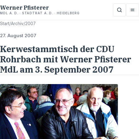
Werner Pfisterer
MDL A. D. · STADTRAT A. D. · HEIDELBERG
Start
/
Archiv
/
2007
27. August 2007
Kerwestammtisch der CDU
Rohrbach mit Werner Pfisterer
MdL am 3. September 2007