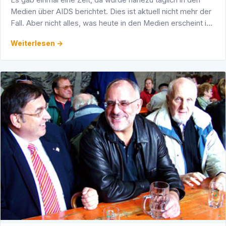
Es gab einmal eine Zeit, da wurde nahezu täglich in den
Medien über AIDS berichtet. Dies ist aktuell nicht mehr der
Fall. Aber nicht alles, was heute in den Medien erscheint ist
wichtig, und nicht alles, über das nicht …
Weiterlesen →