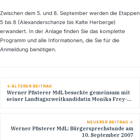
Zwischen dem 5. und 8. September werden die Etappen
5 bis 8 (Alexanderschanze bis Kalte Herberge)
erwandert. In der Anlage finden Sie das komplette
Programm und alle Informationen, die Sie für die
Anmeldung benötigen.
ÄLTERER BEITRAG
Werner Pfisterer MdL besuchte gemeinsam mit
seiner Landtagszweitkandidatin Monika Frey-
Eger die Heidelberger AIDS-Hilfe: AIDS ist noch
lange nicht besiegt!
NEUERER BEITRAG
Werner Pfisterer MdL: Bürgersprechstunde am
10. September 2007