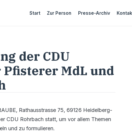
Start
Zur Person
Presse-Archiv
Kontak
ung der CDU
 Pfisterer MdL und
h
RAUBE, Rathausstrasse 75, 69126 Heidelberg-
der CDU Rohrbach statt, um vor allem Themen
n und zu formulieren.