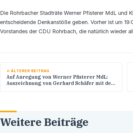
Die Rohrbacher Stadträte Werner Pfisterer MdL und K
entscheidende Denkanstöße geben. Vorher ist um 19:0
Vorstandes der CDU Rohrbach, die natürlich wieder all
ÄLTERER BEITRAG
Auf Anregung von Werner Pfisterer MdL:
Auszeichnung von Gerhard Schäfer mit der
Landesehrennadel
Weitere Beiträge