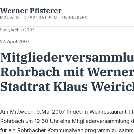
Werner Pfisterer
MDL A. D. · STADTRAT A. D. · HEIDELBERG
Start
/
Archiv
/
2007
27. April 2007
Mitgliederversamml
Rohrbach mit Werner
Stadtrat Klaus Weiric
Am Mittwoch, 9.Mai 2007 findet im Weinrestaurant T
Rohrbach um 19:30 Uhr eine Mitgliederversammlung 
für ein Rohrbacher Kommunalwahlprogramm zu sammel