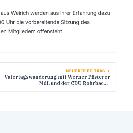
laus Weirich werden aus ihrer Erfahrung dazu
0 Uhr die vorbereitende Sitzung des
en Mitgliedern offensteht.
NEUERER BEITRAG
Vatertagswanderung mit Werner Pfisterer
MdL und der CDU Rohrbach /
Bürgersprechstunde an der frischen Luft