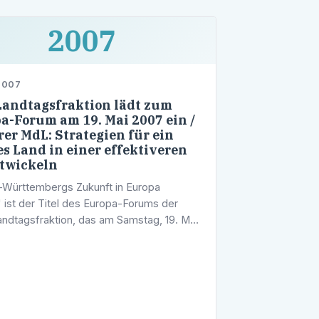
2007
2007
andtagsfraktion lädt zum
a-Forum am 19. Mai 2007 ein /
erer MdL: Strategien für ein
es Land in einer effektiveren
twickeln
Württembergs Zukunft in Europa
" ist der Titel des Europa-Forums der
dtagsfraktion, das am Samstag, 19. Mai
n 10 bis ca. 15 Uhr im Stuttgarter Landtag
den wird.