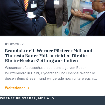
01.02.2007
Brandaktuell: Werner Pfisterer MdL und
Theresia Bauer MdL berichten für die
Rhein-Neckar-Zeitung aus Indien
Wissenschaftsausschuss des Landtags von Baden-
Württemberg in Delhi, Hyderabad und Chennai Wenn Sie
diesen Bericht lesen, sind wir gerade noch unterwegs in
Indien, genauer in Chennai (Madras).
Weiterlesen →
WERNER PFISTERER, MDL A. D.