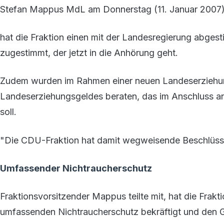
Stefan Mappus MdL am Donnerstag (11. Januar 2007) in
hat die Fraktion einen mit der Landesregierung abge
zugestimmt, der jetzt in die Anhörung geht.
Zudem wurden im Rahmen einer neuen Landeserziehu
Landeserziehungsgeldes beraten, das im Anschluss a
soll.
"Die CDU-Fraktion hat damit wegweisende Beschlüss
Umfassender Nichtraucherschutz
Fraktionsvorsitzender Mappus teilte mit, hat die Frakt
umfassenden Nichtraucherschutz bekräftigt und den 