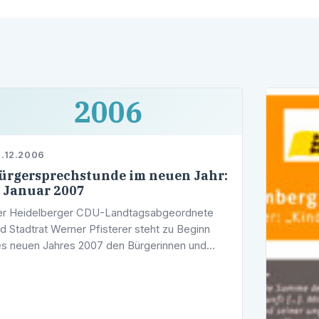
2006
.12.2006
ürgersprechstunde im neuen Jahr:
. Januar 2007
r Heidelberger CDU-Landtagsabgeordnete
d Stadtrat Werner Pfisterer steht zu Beginn
s neuen Jahres 2007 den Bürgerinnen und
rgern zu einem Gespräch in seiner
rechstunde zur Verfügung. Im Wahlkreisbüro
es …