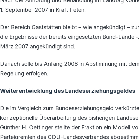
Nach der Anhörung und Behandlung im Landtag könne
1. September 2007 in Kraft treten.
Der Bereich Gaststätten bleibt – wie angekündigt – z
die Ergebnisse der bereits eingesetzten Bund-Länder
März 2007 angekündigt sind.
Danach solle bis Anfang 2008 in Abstimmung mit dem 
Regelung erfolgen.
Weiterentwicklung des Landeserziehungsgeldes
Die im Vergleich zum Bundeserziehungsgeld verkürzte
konzeptionelle Überarbeitung des bisherigen Landese
Günther H. Oettinger stellte der Fraktion ein Modell 
Parteigremien des CDU-Landesverbandes abgestimmt 