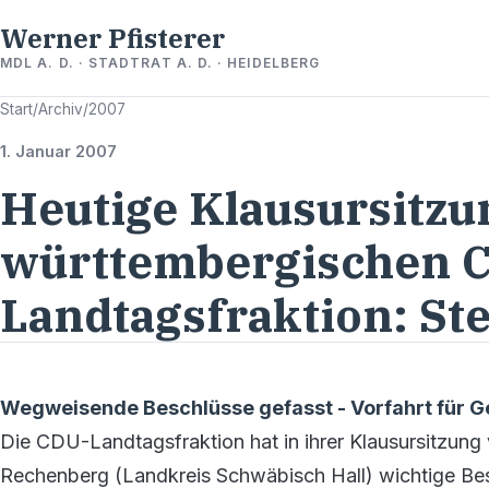
Werner Pfisterer
MDL A. D. · STADTRAT A. D. · HEIDELBERG
Start
/
Archiv
/
2007
1. Januar 2007
Heutige Klausursitzu
württembergischen 
Landtagsfraktion: St
Wegweisende Beschlüsse gefasst - Vorfahrt für 
Die CDU-Landtagsfraktion hat in ihrer Klausursitzung 
Rechenberg (Landkreis Schwäbisch Hall) wichtige Bes