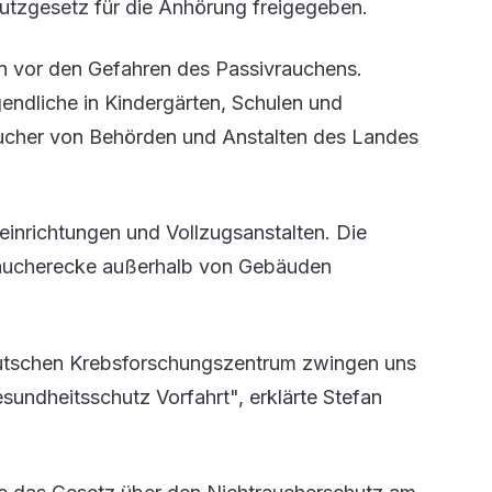
tzgesetz für die Anhörung freigegeben.
n vor den Gefahren des Passivrauchens.
endliche in Kindergärten, Schulen und
sucher von Behörden und Anstalten des Landes
nrichtungen und Vollzugsanstalten. Die
Raucherecke außerhalb von Gebäuden
utschen Krebsforschungszentrum zwingen uns
ndheitsschutz Vorfahrt", erklärte Stefan