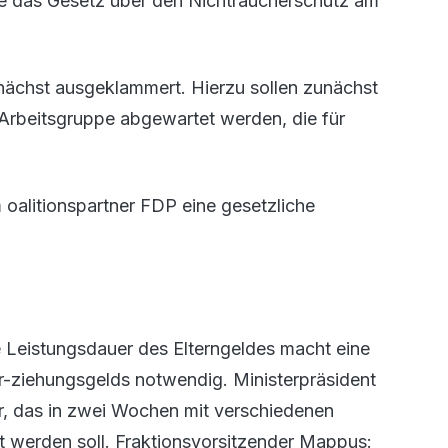
 das Gesetz über den Nichtraucherschutz am
unächst ausgeklammert. Hierzu sollen zunächst
-Arbeitsgruppe abgewartet werden, die für
oalitionspartner FDP eine gesetzliche
 Leistungsdauer des Elterngeldes macht eine
r-ziehungsgelds notwendig. Ministerpräsident
vor, das in zwei Wochen mit verschiedenen
werden soll. Fraktionsvorsitzender Mappus: