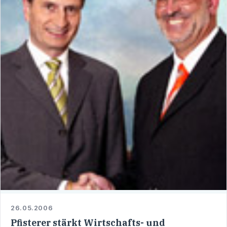
26.05.2006
Pfisterer stärkt Wirtschafts- und