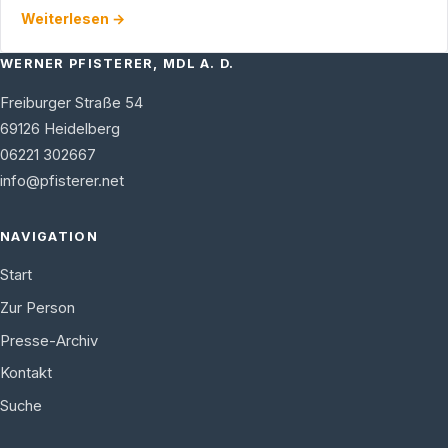
Einheiten in Europa (USAREUR) werden entweder …
Weiterlesen →
WERNER PFISTERER, MDL A. D.
Freiburger Straße 54
69126
Heidelberg
06221 302667
info@pfisterer.net
NAVIGATION
Start
Zur Person
Presse-Archiv
Kontakt
Suche