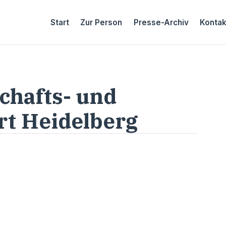
Start
Zur Person
Presse-Archiv
Kontak
schafts- und
rt Heidelberg