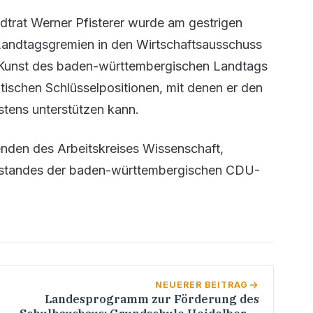
rat Werner Pfisterer wurde am gestrigen
 Landtagsgremien in den Wirtschaftsausschuss
 Kunst des baden-württembergischen Landtags
litischen Schlüsselpositionen, mit denen er den
stens unterstützen kann.
nden des Arbeitskreises Wissenschaft,
orstandes der baden-württembergischen CDU-
NEUERER BEITRAG
Landesprogramm zur Förderung des