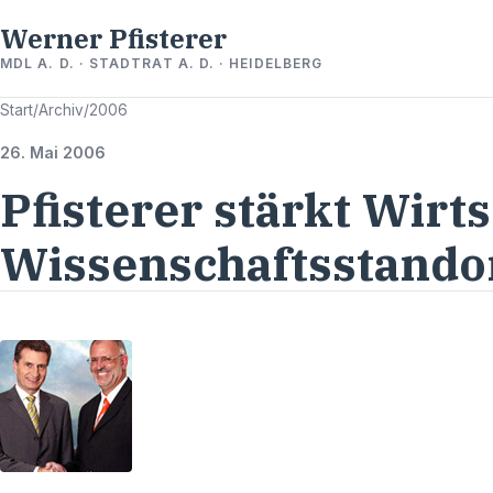
Werner Pfisterer
MDL A. D. · STADTRAT A. D. · HEIDELBERG
Start
/
Archiv
/
2006
26. Mai 2006
Pfisterer stärkt Wirt
Wissenschaftsstando