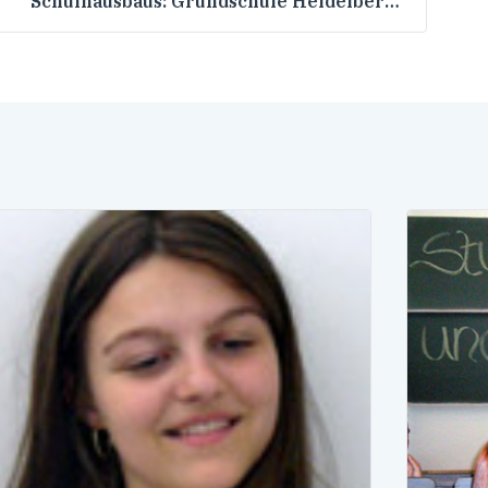
Schulhausbaus: Grundschule Heidelberg-
Schlierbach