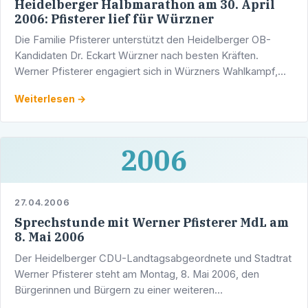
Heidelberger Halbmarathon am 30. April
2006: Pfisterer lief für Würzner
Die Familie Pfisterer unterstützt den Heidelberger OB-
Kandidaten Dr. Eckart Würzner nach besten Kräften.
Werner Pfisterer engagiert sich in Würzners Wahlkampf,
Sohn Dennis lief beim Heidelberger Halbmarathon am …
Weiterlesen →
2006
27.04.2006
Sprechstunde mit Werner Pfisterer MdL am
8. Mai 2006
Der Heidelberger CDU-Landtagsabgeordnete und Stadtrat
Werner Pfisterer steht am Montag, 8. Mai 2006, den
Bürgerinnen und Bürgern zu einer weiteren
Bürgersprechstunde zur Verfügung. Im Wahlkreisbüro des