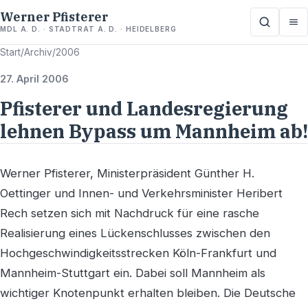
Werner Pfisterer
MDL A. D. · STADTRAT A. D. · HEIDELBERG
Start
/
Archiv
/
2006
27. April 2006
Pfisterer und Landesregierung
lehnen Bypass um Mannheim ab!
Werner Pfisterer, Ministerpräsident Günther H.
Oettinger und Innen- und Verkehrsminister Heribert
Rech setzen sich mit Nachdruck für eine rasche
Realisierung eines Lückenschlusses zwischen den
Hochgeschwindigkeitsstrecken Köln-Frankfurt und
Mannheim-Stuttgart ein. Dabei soll Mannheim als
wichtiger Knotenpunkt erhalten bleiben. Die Deutsche