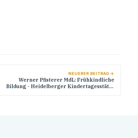
NEUERER BEITRAG
Werner Pfisterer MdL: Frühkindliche
Bildung - Heidelberger Kindertagesstätte
wird wissenschaftlich begleitet