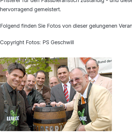
Pfisterer für den Fassbieranstich zuständig - und di
hervorragend gemeistert.
Folgend finden Sie Fotos von dieser gelungenen Veran
Copyright Fotos: PS Geschwill