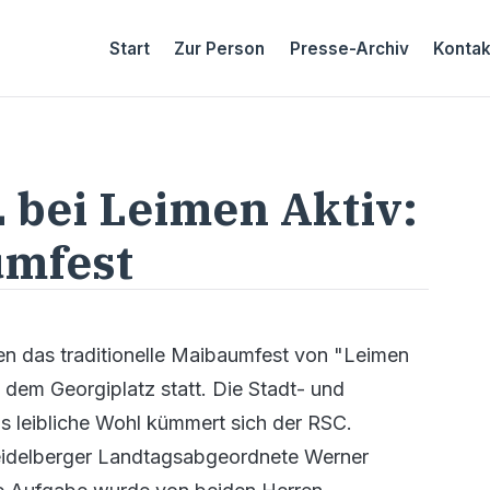
Start
Zur Person
Presse-Archiv
Kontak
 bei Leimen Aktiv:
umfest
en das traditionelle Maibaumfest von "Leimen
dem Georgiplatz statt. Die Stadt- und
as leibliche Wohl kümmert sich der RSC.
eidelberger Landtagsabgeordnete Werner