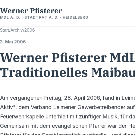
Werner Pfisterer
MDL A. D. · STADTRAT A. D. · HEIDELBERG
Start
/
Archiv
/
2006
3. Mai 2006
Werner Pfisterer MdL
Traditionelles Maiba
Am vergangenen Freitag, 28. April 2006, fand in Leim
Aktiv", dem Verband Leimener Gewerbetreibender auf 
Feuerwehrkapelle unterhielt mit zünftiger Musik, für d
Gemeinsam mit dem evangelischen Pfarrer war der H