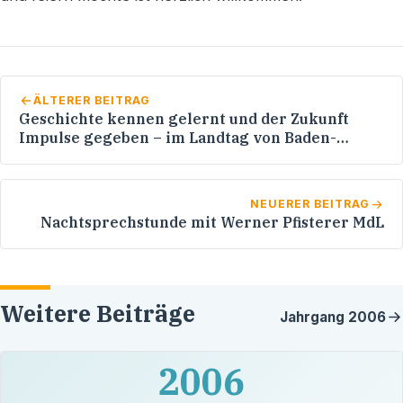
ÄLTERER BEITRAG
Geschichte kennen gelernt und der Zukunft
Impulse gegeben – im Landtag von Baden-
Württemberg auf Einladung von Pfisterer MdL
und StS Sieber MdL
NEUERER BEITRAG
Nachtsprechstunde mit Werner Pfisterer MdL
Weitere Beiträge
Jahrgang
2006
2006