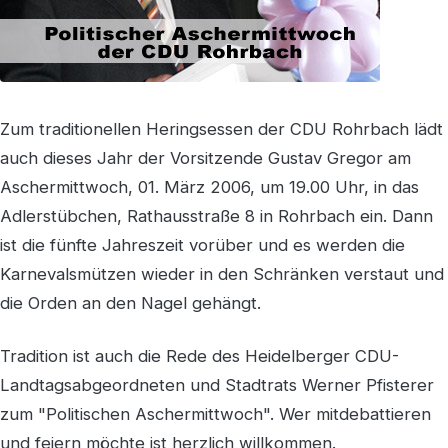
Zum traditionellen Heringsessen der CDU Rohrbach lädt
auch dieses Jahr der Vorsitzende Gustav Gregor am
Aschermittwoch, 01. März 2006, um 19.00 Uhr, in das
Adlerstübchen, Rathausstraße 8 in Rohrbach ein. Dann
ist die fünfte Jahreszeit vorüber und es werden die
Karnevalsmützen wieder in den Schränken verstaut und
die Orden an den Nagel gehängt.
Tradition ist auch die Rede des Heidelberger CDU-
Landtagsabgeordneten und Stadtrats Werner Pfisterer
zum "Politischen Aschermittwoch". Wer mitdebattieren
und feiern möchte ist herzlich willkommen.