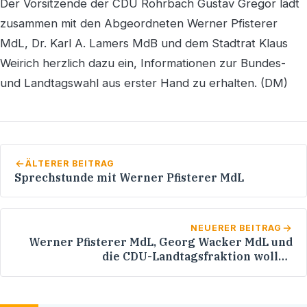
Der Vorsitzende der CDU Rohrbach Gustav Gregor lädt
zusammen mit den Abgeordneten Werner Pfisterer
MdL, Dr. Karl A. Lamers MdB und dem Stadtrat Klaus
Weirich herzlich dazu ein, Informationen zur Bundes-
und Landtagswahl aus erster Hand zu erhalten. (DM)
ÄLTERER BEITRAG
Sprechstunde mit Werner Pfisterer MdL
NEUERER BEITRAG
Werner Pfisterer MdL, Georg Wacker MdL und
die CDU-Landtagsfraktion wollen
Handwerksmeistern den Hochschulzugang
erleichtern