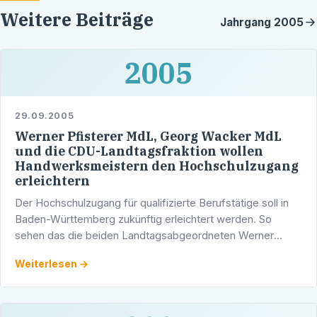
Weitere Beiträge
Jahrgang
2005
2005
29.09.2005
Werner Pfisterer MdL, Georg Wacker MdL
und die CDU-Landtagsfraktion wollen
Handwerksmeistern den Hochschulzugang
erleichtern
Der Hochschulzugang für qualifizierte Berufstätige soll in
Baden-Württemberg zukünftig erleichtert werden. So
sehen das die beiden Landtagsabgeordneten Werner
Pfisterer (Heidelberg) und Georg Wacker (Weinheim). …
Weiterlesen →