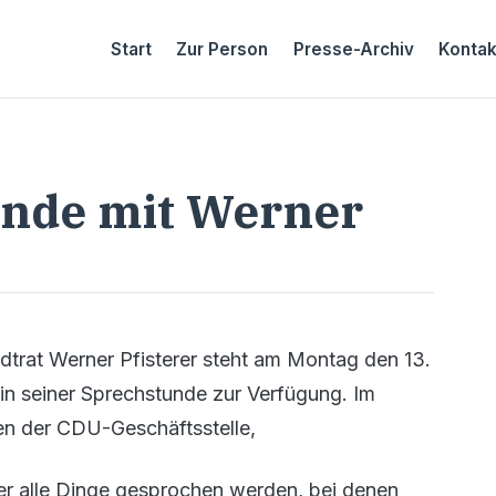
Start
Zur Person
Presse-Archiv
Kontak
unde mit Werner
rat Werner Pfisterer steht am Montag den 13.
in seiner Sprechstunde zur Verfügung. Im
en der CDU-Geschäftsstelle,
er alle Dinge gesprochen werden, bei denen