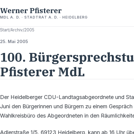
Werner Pfisterer
MDL A. D. · STADTRAT A. D. · HEIDELBERG
Start
/
Archiv
/
2005
25. Mai 2005
100. Bürgersprechst
Pfisterer MdL
Der Heidelberger CDU-Landtagsabgeordnete und Stadt
Juni den Bürgerinnen und Bürgern zu einem Gespräch 
Wahlkreisbüro des Abgeordneten in den Räumlichkeit
Adlerstraße 1/5, 69123 Heidelberg, kann ab 16 Uhr üb