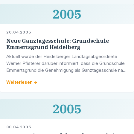
2005
20.04.2005
Neue Ganztagesschule: Grundschule
Emmertsgrund Heidelberg
Aktuell wurde der Heidelberger Landtagsabgeordnete
Werner Pfisterer darüber informiert, dass die Grundschule
Emmertsgrund die Genehmigung als Ganztagesschule nach
Landeskonzept (mit besonderer pädagogischer und
Weiterlesen →
sozialer …
2005
30.04.2005