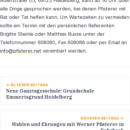
Adlerstraße 1/5, 69123 Heidelberg, kann ab 16 Uhr über
alle Dinge gesprochen werden, bei denen Pfisterer mit
Rat oder Tat helfen kann. Um Wartezeiten zu vermeiden
sollte ein Termin mit den persönlichen Referenten
Brigitte Steinle oder Matthias Busse unter der
Telefonnummer 608080, Fax 608088 oder per Email an
info@pfisterer.net
vereinbart werden.
ÄLTERER BEITRAG
Neue Ganztagesschule: Grundschule
Emmertsgrund Heidelberg
NEUERER BEITRAG
Wahlen und Ehrungen mit Werner Pfisterer in