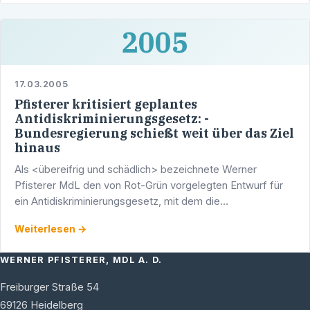
2005
17.03.2005
Pfisterer kritisiert geplantes
Antidiskriminierungsgesetz: -
Bundesregierung schießt weit über das Ziel
hinaus
Als <übereifrig und schädlich> bezeichnete Werner
Pfisterer MdL den von Rot-Grün vorgelegten Entwurf für
ein Antidiskriminierungsgesetz, mit dem die
Bundesregierung Richtlinien der Europäischen
Weiterlesen →
Ghemeinschaft, die den …
WERNER PFISTERER, MDL A. D.
Freiburger Straße 54
69126
Heidelberg