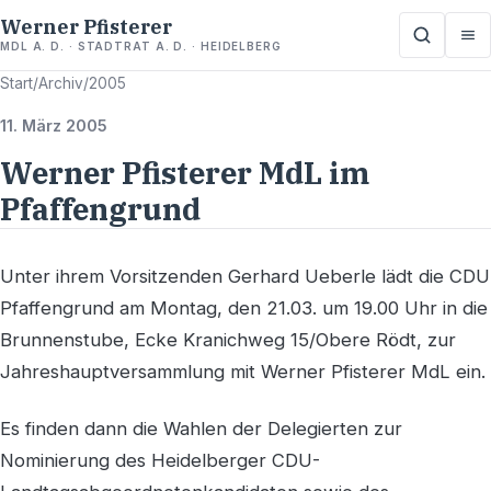
Werner Pfisterer
MDL A. D. · STADTRAT A. D. · HEIDELBERG
Start
/
Archiv
/
2005
11. März 2005
Werner Pfisterer MdL im
Pfaffengrund
Unter ihrem Vorsitzenden Gerhard Ueberle lädt die CDU
Pfaffengrund am Montag, den 21.03. um 19.00 Uhr in die
Brunnenstube, Ecke Kranichweg 15/Obere Rödt, zur
Jahreshauptversammlung mit Werner Pfisterer MdL ein.
Es finden dann die Wahlen der Delegierten zur
Nominierung des Heidelberger CDU-