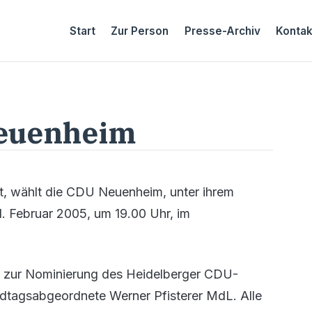
Start
Zur Person
Presse-Archiv
Kontak
Neuenheim
t, wählt die CDU Neuenheim, unter ihrem
. Februar 2005, um 19.00 Uhr, im
ng zur Nominierung des Heidelberger CDU-
ndtagsabgeordnete Werner Pfisterer MdL. Alle