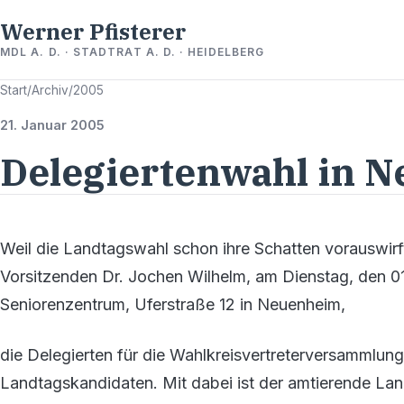
Werner Pfisterer
MDL A. D. · STADTRAT A. D. · HEIDELBERG
Start
/
Archiv
/
2005
21. Januar 2005
Delegiertenwahl in 
Weil die Landtagswahl schon ihre Schatten vorauswirf
Vorsitzenden Dr. Jochen Wilhelm, am Dienstag, den 01
Seniorenzentrum, Uferstraße 12 in Neuenheim,
die Delegierten für die Wahlkreisvertreterversammlu
Landtagskandidaten. Mit dabei ist der amtierende La