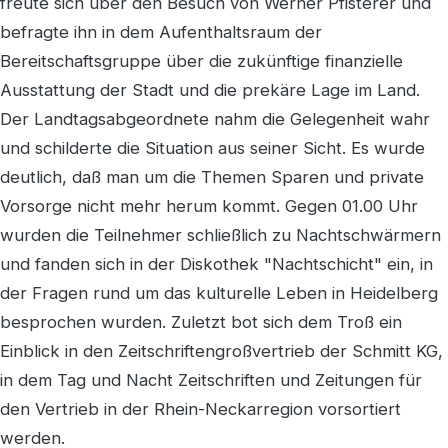
freute sich über den Besuch von Werner Pfisterer und
befragte ihn in dem Aufenthaltsraum der
Bereitschaftsgruppe über die zukünftige finanzielle
Ausstattung der Stadt und die prekäre Lage im Land.
Der Landtagsabgeordnete nahm die Gelegenheit wahr
und schilderte die Situation aus seiner Sicht. Es wurde
deutlich, daß man um die Themen Sparen und private
Vorsorge nicht mehr herum kommt. Gegen 01.00 Uhr
wurden die Teilnehmer schließlich zu Nachtschwärmern
und fanden sich in der Diskothek "Nachtschicht" ein, in
der Fragen rund um das kulturelle Leben in Heidelberg
besprochen wurden. Zuletzt bot sich dem Troß ein
Einblick in den Zeitschriftengroßvertrieb der Schmitt KG,
in dem Tag und Nacht Zeitschriften und Zeitungen für
den Vertrieb in der Rhein-Neckarregion vorsortiert
werden.