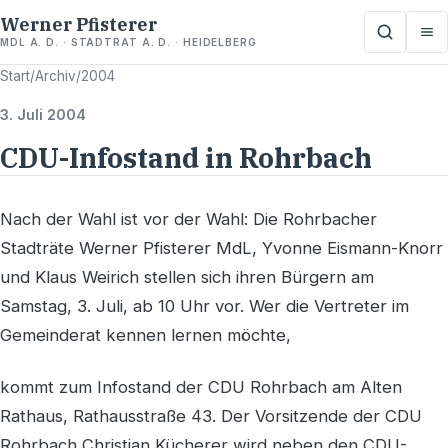
Werner Pfisterer
MDL A. D. · STADTRAT A. D. · HEIDELBERG
Start
/
Archiv
/
2004
3. Juli 2004
CDU-Infostand in Rohrbach
Nach der Wahl ist vor der Wahl: Die Rohrbacher
Stadträte Werner Pfisterer MdL, Yvonne Eismann-Knorr
und Klaus Weirich stellen sich ihren Bürgern am
Samstag, 3. Juli, ab 10 Uhr vor. Wer die Vertreter im
Gemeinderat kennen lernen möchte,
kommt zum Infostand der CDU Rohrbach am Alten
Rathaus, Rathausstraße 43. Der Vorsitzende der CDU
Rohrbach Christian Kücherer wird neben den CDU-