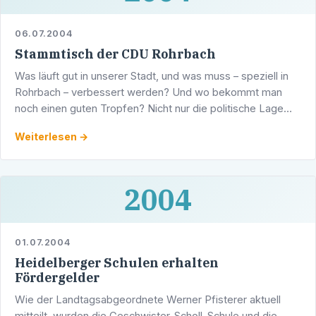
06.07.2004
Stammtisch der CDU Rohrbach
Was läuft gut in unserer Stadt, und was muss – speziell in
Rohrbach – verbessert werden? Und wo bekommt man
noch einen guten Tropfen? Nicht nur die politische Lage
wird diskutiert, wenn sich die CDU Rohrbach am …
Weiterlesen →
2004
01.07.2004
Heidelberger Schulen erhalten
Fördergelder
Wie der Landtagsabgeordnete Werner Pfisterer aktuell
mitteilt, wurden die Geschwister-Scholl-Schule und die