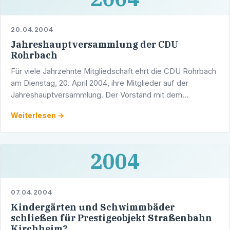
20.04.2004
Jahreshauptversammlung der CDU
Rohrbach
Für viele Jahrzehnte Mitgliedschaft ehrt die CDU Rohrbach
am Dienstag, 20. April 2004, ihre Mitglieder auf der
Jahreshauptversammlung. Der Vorstand mit dem
Vorsitzenden Christian Kücherer sowie den Stadträten
Weiterlesen →
Werner …
2004
07.04.2004
Kindergärten und Schwimmbäder
schließen für Prestigeobjekt Straßenbahn
Kirchheim?