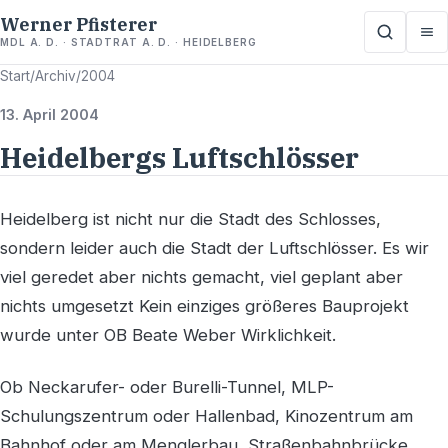
Werner Pfisterer
MDL A. D. · STADTRAT A. D. · HEIDELBERG
Start
/
Archiv
/
2004
13. April 2004
Heidelbergs Luftschlösser
Heidelberg ist nicht nur die Stadt des Schlosses,
sondern leider auch die Stadt der Luftschlösser. Es wir
viel geredet aber nichts gemacht, viel geplant aber
nichts umgesetzt Kein einziges größeres Bauprojekt
wurde unter OB Beate Weber Wirklichkeit.
Ob Neckarufer- oder Burelli-Tunnel, MLP-
Schulungszentrum oder Hallenbad, Kinozentrum am
Bahnhof oder am Menglerbau, Straßenbahnbrücke