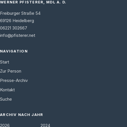
WERNER PFISTERER, MDL A. D.
Freiburger Straße 54
69126
Heidelberg
06221 302667
info@pfisterer.net
NAVIGATION
Start
Zur Person
Presse-Archiv
Kontakt
Suche
ARCHIV NACH JAHR
2026
2024