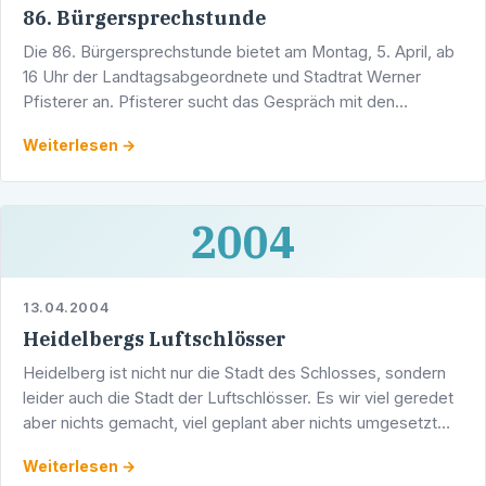
86. Bürgersprechstunde
Die 86. Bürgersprechstunde bietet am Montag, 5. April, ab
16 Uhr der Landtagsabgeordnete und Stadtrat Werner
Pfisterer an. Pfisterer sucht das Gespräch mit den
Bürgerinnen und Bürgern, um mit ihnen in Ruhe über ihre …
Weiterlesen →
2004
13.04.2004
Heidelbergs Luftschlösser
Heidelberg ist nicht nur die Stadt des Schlosses, sondern
leider auch die Stadt der Luftschlösser. Es wir viel geredet
aber nichts gemacht, viel geplant aber nichts umgesetzt
Kein einziges größeres Bauprojekt wurde …
Weiterlesen →