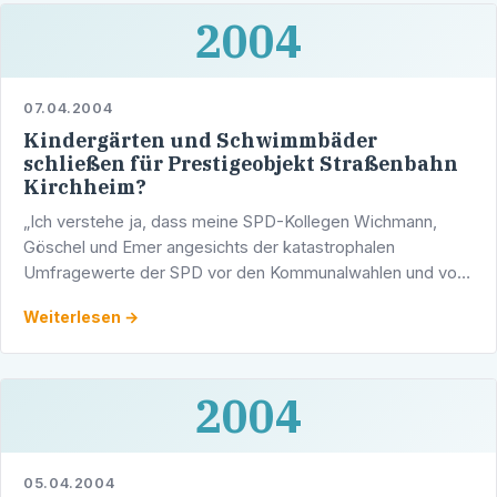
2004
07.04.2004
Kindergärten und Schwimmbäder
schließen für Prestigeobjekt Straßenbahn
Kirchheim?
„Ich verstehe ja, dass meine SPD-Kollegen Wichmann,
Göschel und Emer angesichts der katastrophalen
Umfragewerte der SPD vor den Kommunalwahlen und vor
der Europawahl nervös werden und krampfhaft nach …
Weiterlesen →
2004
05.04.2004