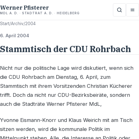
Werner Pfisterer
MDL A. D. · STADTRAT A. D. · HEIDELBERG
Start
/
Archiv
/
2004
6. April 2004
Stammtisch der CDU Rohrbach
Nicht nur die politische Lage wird diskutiert, wenn sich
die CDU Rohrbach am Dienstag, 6. April, zum
Stammtisch mit ihrem Vorsitzenden Christian Kücherer
trifft. Doch da nicht nur CDU-Bezirksbeiräte, sondern
auch die Stadträte Werner Pfisterer MdL,
Yvonne Eismann-Knorr und Klaus Weirich mit am Tisch
sitzen werden, wird die kommunale Politik im
Mittelpunkt stehen. Alle, die Interesse an Politik oder