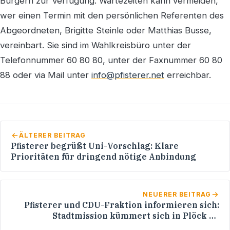
Bürgern zur Verfügung. Wartezeiten kann vermeiden,
wer einen Termin mit den persönlichen Referenten des
Abgeordneten, Brigitte Steinle oder Matthias Busse,
vereinbart. Sie sind im Wahlkreisbüro unter der
Telefonnummer 60 80 80, unter der Faxnummer 60 80
88 oder via Mail unter
info@pfisterer.net
erreichbar.
ÄLTERER BEITRAG
Pfisterer begrüßt Uni-Vorschlag: Klare
Prioritäten für dringend nötige Anbindung
NEUERER BEITRAG
Pfisterer und CDU-Fraktion informieren sich:
Stadtmission kümmert sich in Plöck 16
individuell um Suchtkranke