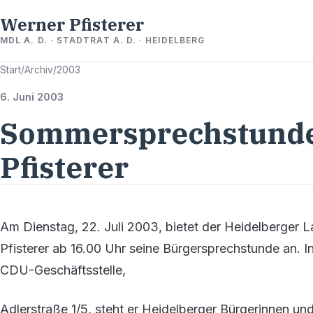
Werner Pfisterer
MDL A. D. · STADTRAT A. D. · HEIDELBERG
Start
/
Archiv
/
2003
6. Juni 2003
Sommersprechstunde
Pfisterer
Am Dienstag, 22. Juli 2003, bietet der Heidelberger
Pfisterer ab 16.00 Uhr seine Bürgersprechstunde an. 
CDU-Geschäftsstelle,
Adlerstraße 1/5, steht er Heidelberger Bürgerinnen u