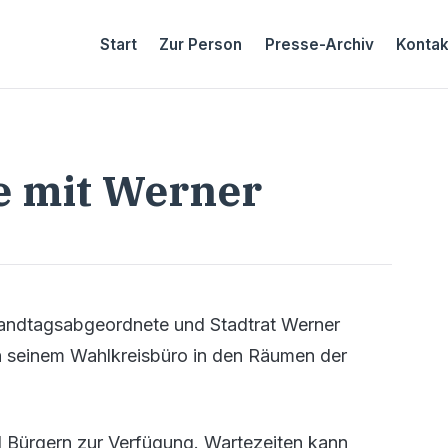
Start
Zur Person
Presse-Archiv
Kontak
 mit Werner
 Landtagsabgeordnete und Stadtrat Werner
In seinem Wahlkreisbüro in den Räumen der
nd Bürgern zur Verfügung. Wartezeiten kann