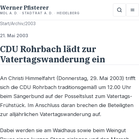
Werner Pfisterer
MDL A. D. · STADTRAT A. D. · HEIDELBERG
Start
/
Archiv
/
2003
21. Mai 2003
CDU Rohrbach lädt zur
Vatertagswanderung ein
An Christi Himmelfahrt (Donnerstag, 29. Mai 2003) trifft
sich die CDU Rohrbach traditionsgemäß um 12.00 Uhr
beim Sängerbund auf der Posseltslust zum Vatertags-
Frühstück. Im Anschluss daran brechen die Beteiligten
zur alljährlichen Vatertagswanderung auf.
Dabei werden sie am Waidhaus sowie beim Weingut