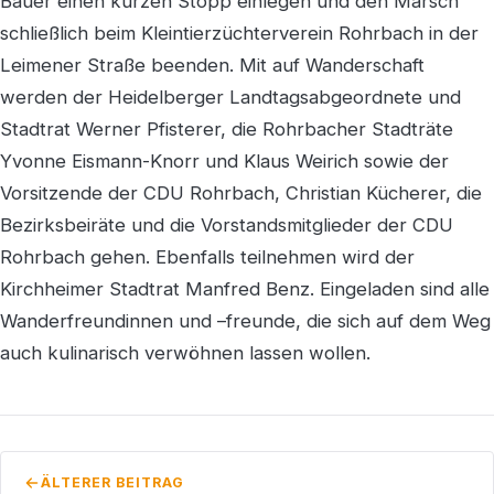
Bauer einen kurzen Stopp einlegen und den Marsch
schließlich beim Kleintierzüchterverein Rohrbach in der
Leimener Straße beenden. Mit auf Wanderschaft
werden der Heidelberger Landtagsabgeordnete und
Stadtrat Werner Pfisterer, die Rohrbacher Stadträte
Yvonne Eismann-Knorr und Klaus Weirich sowie der
Vorsitzende der CDU Rohrbach, Christian Kücherer, die
Bezirksbeiräte und die Vorstandsmitglieder der CDU
Rohrbach gehen. Ebenfalls teilnehmen wird der
Kirchheimer Stadtrat Manfred Benz. Eingeladen sind alle
Wanderfreundinnen und –freunde, die sich auf dem Weg
auch kulinarisch verwöhnen lassen wollen.
ÄLTERER BEITRAG