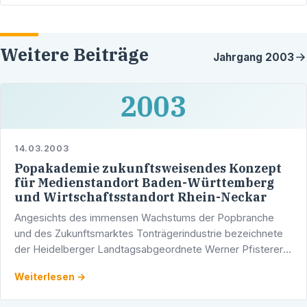
Weitere Beiträge
Jahrgang
2003
2003
14.03.2003
Popakademie zukunftsweisendes Konzept
für Medienstandort Baden-Württemberg
und Wirtschaftsstandort Rhein-Neckar
Angesichts des immensen Wachstums der Popbranche
und des Zukunftsmarktes Tonträgerindustrie bezeichnete
der Heidelberger Landtagsabgeordnete Werner Pfisterer
den geplanten Bau der Popakademie in Mannheim
Weiterlesen →