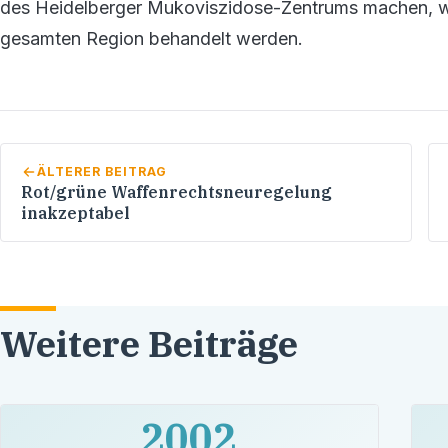
des Heidelberger Mukoviszidose-Zentrums machen, wo
gesamten Region behandelt werden.
ÄLTERER BEITRAG
Rot/grüne Waffenrechtsneuregelung
inakzeptabel
Weitere Beiträge
2002