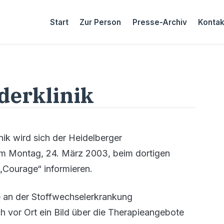
Start
Zur Person
Presse-Archiv
Kontak
derklinik
ik wird sich der Heidelberger
am Montag, 24. März 2003, beim dortigen
 „Courage“ informieren.
ie an der Stoffwechselerkrankung
h vor Ort ein Bild über die Therapieangebote