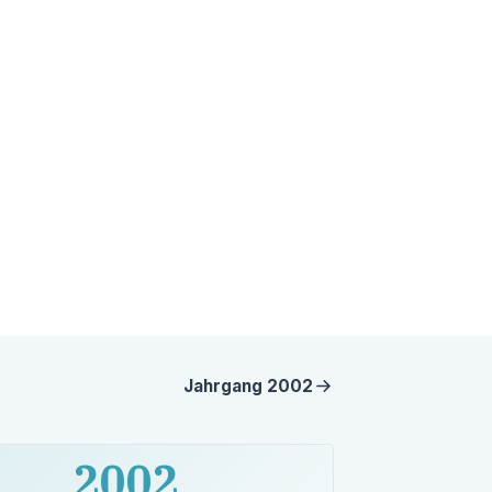
Jahrgang
2002
2002