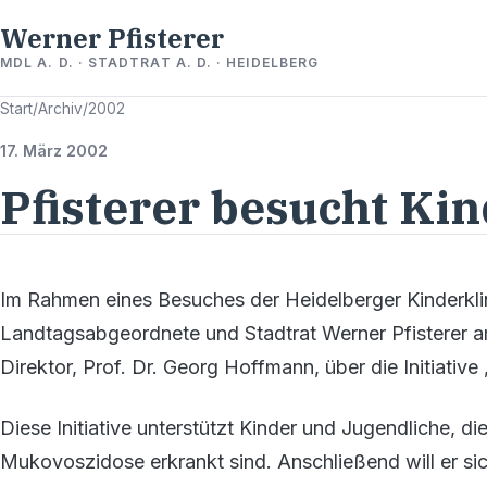
Werner Pfisterer
MDL A. D. · STADTRAT A. D. · HEIDELBERG
Start
/
Archiv
/
2002
17. März 2002
Pfisterer besucht Kin
Im Rahmen eines Besuches der Heidelberger Kinderklin
Landtagsabgeordnete und Stadtrat Werner Pfisterer 
Direktor, Prof. Dr. Georg Hoffmann, über die Initiative
Diese Initiative unterstützt Kinder und Jugendliche, d
Mukovoszidose erkrankt sind. Anschließend will er sic