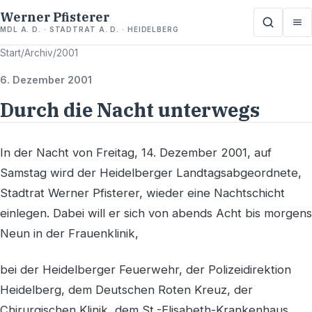
Werner Pfisterer
MDL A. D. · STADTRAT A. D. · HEIDELBERG
Start
/
Archiv
/
2001
6. Dezember 2001
Durch die Nacht unterwegs
In der Nacht von Freitag, 14. Dezember 2001, auf
Samstag wird der Heidelberger Landtagsabgeordnete,
Stadtrat Werner Pfisterer, wieder eine Nachtschicht
einlegen. Dabei will er sich von abends Acht bis morgens
Neun in der Frauenklinik,
bei der Heidelberger Feuerwehr, der Polizeidirektion
Heidelberg, dem Deutschen Roten Kreuz, der
Chirurgischen Klinik, dem St.-Elisabeth-Krankenhaus,