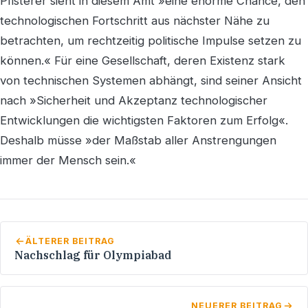
Pfisterer sieht in diesem Amt »eine enorme Chance, den
technologischen Fortschritt aus nächster Nähe zu
betrachten, um rechtzeitig politische Impulse setzen zu
können.« Für eine Gesellschaft, deren Existenz stark
von technischen Systemen abhängt, sind seiner Ansicht
nach »Sicherheit und Akzeptanz technologischer
Entwicklungen die wichtigsten Faktoren zum Erfolg«.
Deshalb müsse »der Maßstab aller Anstrengungen
immer der Mensch sein.«
ÄLTERER BEITRAG
Nachschlag für Olympiabad
NEUERER BEITRAG